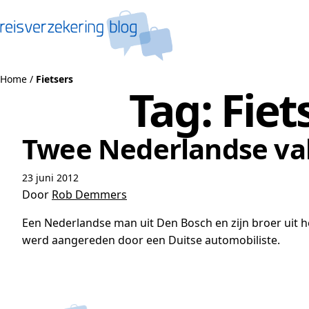
Naar de inhoud
Home
/
Fietsers
Tag:
Fiet
Twee Nederlandse va
23 juni 2012
Door
Rob Demmers
Een Nederlandse man uit Den Bosch en zijn broer uit he
werd aangereden door een Duitse automobiliste.