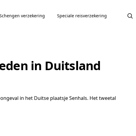
Schengen verzekering
Speciale reisverzekering
den in Duitsland
ngeval in het Duitse plaatsje Senhals. Het tweetal