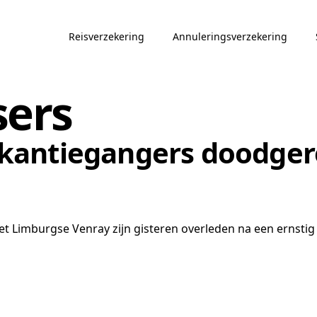
Reisverzekering
Annuleringsverzekering
sers
kantiegangers doodgere
t Limburgse Venray zijn gisteren overleden na een ernstig o