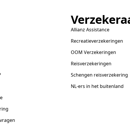
Verzekera
Allianz Assistance
Recreatieverzekeringen
OOM Verzekeringen
Reisverzekeringen
?
Schengen reisverzekering
NL-ers in het buitenland
ce
ring
 vragen