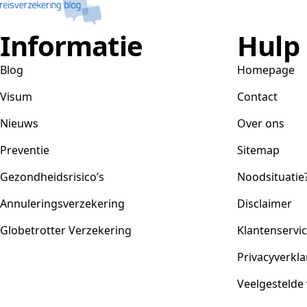
Informatie
Hulp
Blog
Homepage
Visum
Contact
Nieuws
Over ons
Preventie
Sitemap
Gezondheidsrisico’s
Noodsituatie
Annuleringsverzekering
Disclaimer
Globetrotter Verzekering
Klantenservi
Privacyverkla
Veelgestelde