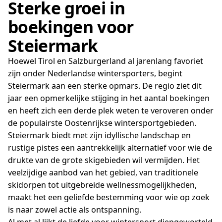
Sterke groei in
boekingen voor
Steiermark
Hoewel Tirol en Salzburgerland al jarenlang favoriet
zijn onder Nederlandse wintersporters, begint
Steiermark aan een sterke opmars. De regio ziet dit
jaar een opmerkelijke stijging in het aantal boekingen
en heeft zich een derde plek weten te veroveren onder
de populairste Oostenrijkse wintersportgebieden.
Steiermark biedt met zijn idyllische landschap en
rustige pistes een aantrekkelijk alternatief voor wie de
drukte van de grote skigebieden wil vermijden. Het
veelzijdige aanbod van het gebied, van traditionele
skidorpen tot uitgebreide wellnessmogelijkheden,
maakt het een geliefde bestemming voor wie op zoek
is naar zowel actie als ontspanning.
Al met al lijkt de liefde voor wintersport diepgeworteld