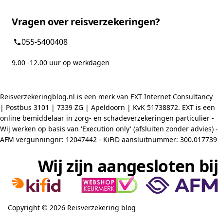
Vragen over reisverzekeringen?
055-5400408
9.00 -12.00 uur op werkdagen
Reisverzekeringblog.nl is een merk van EXT Internet Consultancy
| Postbus 3101 | 7339 ZG | Apeldoorn | KvK 51738872. EXT is een
online bemiddelaar in zorg- en schadeverzekeringen particulier -
Wij werken op basis van 'Execution only' (afsluiten zonder advies) -
AFM vergunningnr: 12047442 - KiFiD aansluitnummer: 300.017739
Wij zijn aangesloten bij
Copyright © 2026 Reisverzekering blog