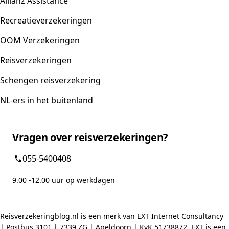
Allianz Assistance
Recreatieverzekeringen
OOM Verzekeringen
Reisverzekeringen
Schengen reisverzekering
NL-ers in het buitenland
Vragen over reisverzekeringen?
055-5400408
9.00 -12.00 uur op werkdagen
Reisverzekeringblog.nl is een merk van EXT Internet Consultancy
| Postbus 3101 | 7339 ZG | Apeldoorn | KvK 51738872. EXT is een