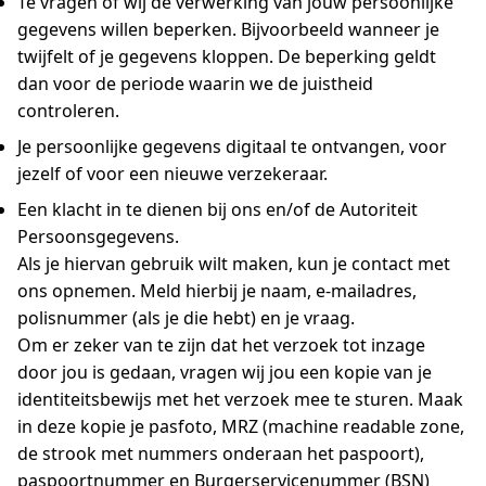
Te vragen of wij de verwerking van jouw persoonlijke
gegevens willen beperken. Bijvoorbeeld wanneer je
twijfelt of je gegevens kloppen. De beperking geldt
dan voor de periode waarin we de juistheid
controleren.
Je persoonlijke gegevens digitaal te ontvangen, voor
jezelf of voor een nieuwe verzekeraar.
Een klacht in te dienen bij ons en/of de Autoriteit
Persoonsgegevens.
Als je hiervan gebruik wilt maken, kun je contact met
ons opnemen. Meld hierbij je naam, e-mailadres,
polisnummer (als je die hebt) en je vraag.
Om er zeker van te zijn dat het verzoek tot inzage
door jou is gedaan, vragen wij jou een kopie van je
identiteitsbewijs met het verzoek mee te sturen. Maak
in deze kopie je pasfoto, MRZ (machine readable zone,
de strook met nummers onderaan het paspoort),
paspoortnummer en Burgerservicenummer (BSN)