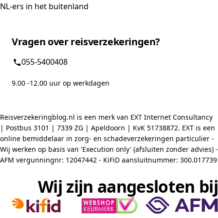
NL-ers in het buitenland
Vragen over reisverzekeringen?
055-5400408
9.00 -12.00 uur op werkdagen
Reisverzekeringblog.nl is een merk van EXT Internet Consultancy
| Postbus 3101 | 7339 ZG | Apeldoorn | KvK 51738872. EXT is een
online bemiddelaar in zorg- en schadeverzekeringen particulier -
Wij werken op basis van 'Execution only' (afsluiten zonder advies) -
AFM vergunningnr: 12047442 - KiFiD aansluitnummer: 300.017739
Wij zijn aangesloten bij