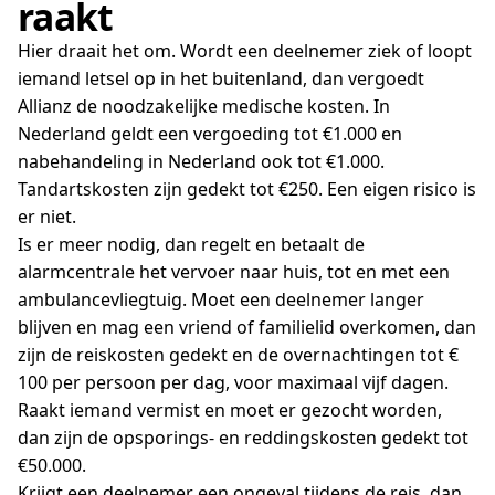
raakt
Hier draait het om. Wordt een deelnemer ziek of loopt
iemand letsel op in het buitenland, dan vergoedt
Allianz de noodzakelijke medische kosten. In
Nederland geldt een vergoeding tot €1.000 en
nabehandeling in Nederland ook tot €1.000.
Tandartskosten zijn gedekt tot €250. Een eigen risico is
er niet.
Is er meer nodig, dan regelt en betaalt de
alarmcentrale het vervoer naar huis, tot en met een
ambulancevliegtuig. Moet een deelnemer langer
blijven en mag een vriend of familielid overkomen, dan
zijn de reiskosten gedekt en de overnachtingen tot €
100 per persoon per dag, voor maximaal vijf dagen.
Raakt iemand vermist en moet er gezocht worden,
dan zijn de opsporings- en reddingskosten gedekt tot
€50.000.
Krijgt een deelnemer een ongeval tijdens de reis, dan