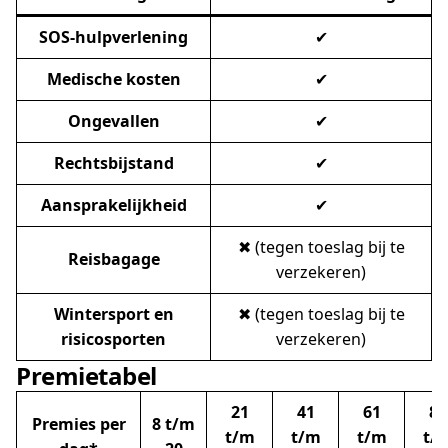
SOS-hulpverlening
✔
Medische kosten
✔
Ongevallen
✔
Rechtsbijstand
✔
Aansprakelijkheid
✔
✖ (tegen toeslag bij te
Reisbagage
verzekeren)
Wintersport en
✖ (tegen toeslag bij te
risicosporten
verzekeren)
Premietabel
21
41
61
81
Premies per
8 t/m
t/m
t/m
t/m
t/