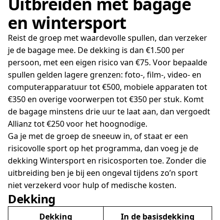
Uitbreiden met bagage
en wintersport
Reist de groep met waardevolle spullen, dan verzeker
je de bagage mee. De dekking is dan €1.500 per
persoon, met een eigen risico van €75. Voor bepaalde
spullen gelden lagere grenzen: foto-, film-, video- en
computerapparatuur tot €500, mobiele apparaten tot
€350 en overige voorwerpen tot €350 per stuk. Komt
de bagage minstens drie uur te laat aan, dan vergoedt
Allianz tot €250 voor het hoognodige.
Ga je met de groep de sneeuw in, of staat er een
risicovolle sport op het programma, dan voeg je de
dekking Wintersport en risicosporten toe. Zonder die
uitbreiding ben je bij een ongeval tijdens zo’n sport
niet verzekerd voor hulp of medische kosten.
Dekking
Dekking
In de basisdekking