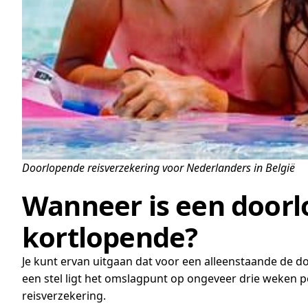
Doorlopende reisverzekering voor Nederlanders in België
Wanneer is een doorl
kortlopende?
Je kunt ervan uitgaan dat voor een alleenstaande de doo
een stel ligt het omslagpunt op ongeveer drie weken p
reisverzekering.