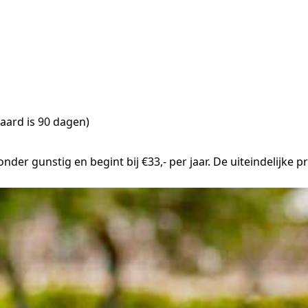
aard is 90 dagen)
er gunstig en begint bij €33,- per jaar. De uiteindelijke pre