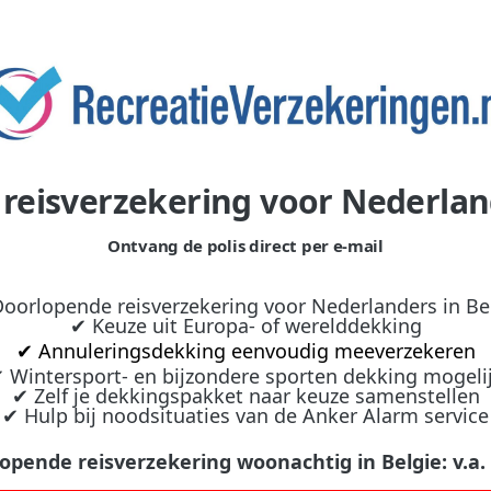
reisverzekering voor Nederland
Ontvang de polis direct per e-mail
oorlopende reisverzekering voor Nederlanders in Be
✔ Keuze uit Europa- of werelddekking
✔ Annuleringsdekking eenvoudig meeverzekeren
 Wintersport- en bijzondere sporten dekking mogeli
✔ Zelf je dekkingspakket naar keuze samenstellen
✔ Hulp bij noodsituaties van de Anker Alarm service
opende reisverzekering woonachtig in Belgie: v.a. €