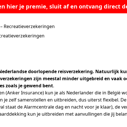
n hier je premie, sluit af en ontvang direct de
– Recreatieverzekeringen
creatieverzekeringen
ederlandse doorlopende reisverzekering. Natuurlijk kun 
sverzekeringen zijn meestal minder uitgebreid en vaak o
es zoals je gewend bent
.
 (Anker Insurance) kun je als Nederlander die in België 
n je zelf samenstellen en uitbreiden, dus uiterst flexibel. D
val staat de Alarmcentrale dag en nacht voor je klaar), de 
arddekking kun je uitbreiden met aanvullingen die jij belang