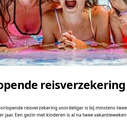
opende reisverzekering
rlopende reisverzekering voordeliger is bij minstens twee va
er jaar. Een gezin met kinderen is al na twee vakantieweken