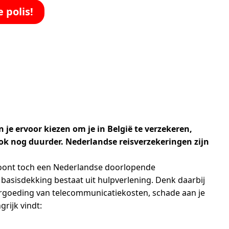
 polis!
je ervoor kiezen om je in België te verzekeren,
ok nog duurder. Nederlandse reisverzekeringen zijn
woont toch een Nederlandse doorlopende
e basisdekking bestaat uit hulpverlening. Denk daarbij
vergoeding van telecommunicatiekosten, schade aan je
rijk vindt: