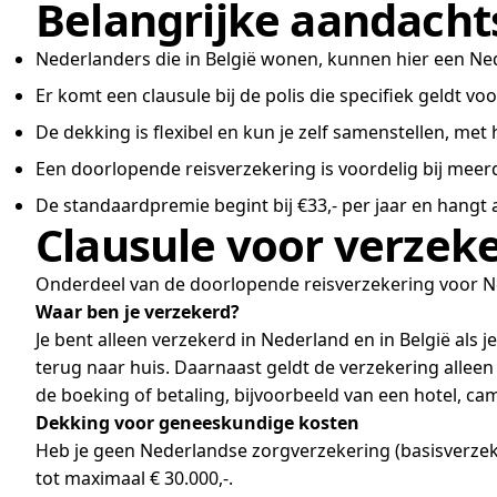
Belangrijke aandach
Nederlanders die in België wonen, kunnen hier een Ne
Er komt een clausule bij de polis die specifiek geldt v
De dekking is flexibel en kun je zelf samenstellen, me
Een doorlopende reisverzekering is voordelig bij meerd
De standaardpremie begint bij €33,- per jaar en hangt
Clausule voor verzeke
Onderdeel van de doorlopende reisverzekering voor Nede
Waar ben je verzekerd?
Je bent alleen verzekerd in Nederland en in België al
terug naar huis. Daarnaast geldt de verzekering alleen
de boeking of betaling, bijvoorbeeld van een hotel, cam
Dekking voor geneeskundige kosten
Heb je geen Nederlandse zorgverzekering (basisverzek
tot maximaal € 30.000,-.