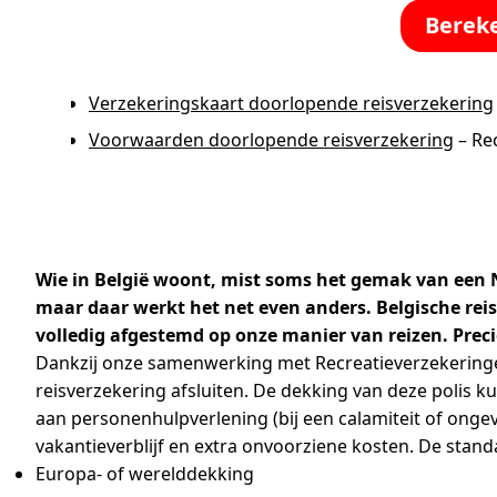
Bereke
Verzekeringskaart doorlopende reisverzekering
Voorwaarden doorlopende rei
sverzekering
– Re
Wie in België woont, mist soms het gemak van een N
maar daar werkt het net even anders. Belgische rei
volledig afgestemd op onze manier van reizen. Preci
Dankzij onze samenwerking met Recreatieverzekeringen
reisverzekering afsluiten. De dekking van deze polis ku
aan personenhulpverlening (bij een calamiteit of onge
vakantieverblijf en extra onvoorziene kosten. De standa
Europa- of werelddekking