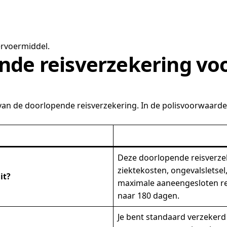
ervoermiddel.
nde reisverzekering vo
an de doorlopende reisverzekering. In de polisvoorwaarden
Deze doorlopende reisverzek
ziektekosten, ongevalsletsel,
it?
maximale aaneengesloten rei
naar 180 dagen.
Je bent standaard verzekerd 