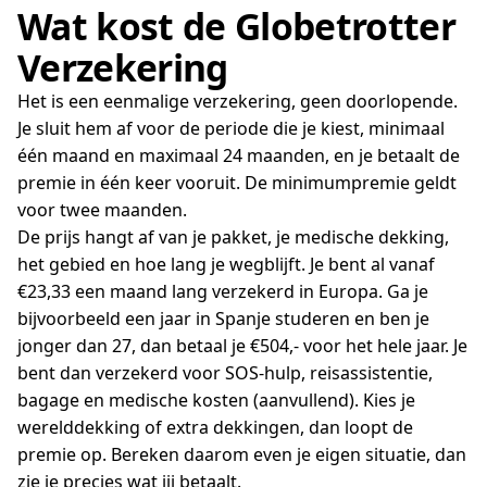
Wat kost de Globetrotter
Verzekering
Het is een eenmalige verzekering, geen doorlopende.
Je sluit hem af voor de periode die je kiest, minimaal
één maand en maximaal 24 maanden, en je betaalt de
premie in één keer vooruit. De minimumpremie geldt
voor twee maanden.
De prijs hangt af van je pakket, je medische dekking,
het gebied en hoe lang je wegblijft. Je bent al vanaf
€23,33 een maand lang verzekerd in Europa. Ga je
bijvoorbeeld een jaar in Spanje studeren en ben je
jonger dan 27, dan betaal je €504,- voor het hele jaar. Je
bent dan verzekerd voor SOS-hulp, reisassistentie,
bagage en medische kosten (aanvullend). Kies je
werelddekking of extra dekkingen, dan loopt de
premie op. Bereken daarom even je eigen situatie, dan
zie je precies wat jij betaalt.