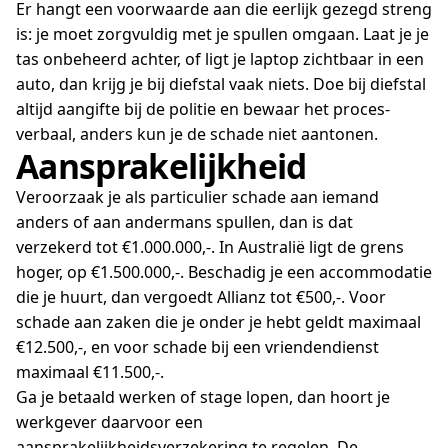
Er hangt een voorwaarde aan die eerlijk gezegd streng
is: je moet zorgvuldig met je spullen omgaan. Laat je je
tas onbeheerd achter, of ligt je laptop zichtbaar in een
auto, dan krijg je bij diefstal vaak niets. Doe bij diefstal
altijd aangifte bij de politie en bewaar het proces-
verbaal, anders kun je de schade niet aantonen.
Aansprakelijkheid
Veroorzaak je als particulier schade aan iemand
anders of aan andermans spullen, dan is dat
verzekerd tot €1.000.000,-. In Australië ligt de grens
hoger, op €1.500.000,-. Beschadig je een accommodatie
die je huurt, dan vergoedt Allianz tot €500,-. Voor
schade aan zaken die je onder je hebt geldt maximaal
€12.500,-, en voor schade bij een vriendendienst
maximaal €11.500,-.
Ga je betaald werken of stage lopen, dan hoort je
werkgever daarvoor een
aansprakelijkheidsverzekering te regelen. De