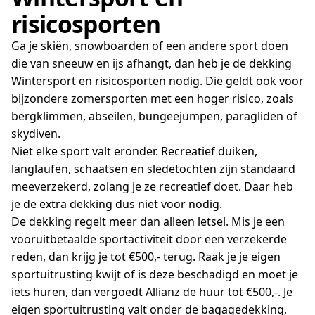
risicosporten
Ga je skiën, snowboarden of een andere sport doen
die van sneeuw en ijs afhangt, dan heb je de dekking
Wintersport en risicosporten nodig. Die geldt ook voor
bijzondere zomersporten met een hoger risico, zoals
bergklimmen, abseilen, bungeejumpen, paragliden of
skydiven.
Niet elke sport valt eronder. Recreatief duiken,
langlaufen, schaatsen en sledetochten zijn standaard
meeverzekerd, zolang je ze recreatief doet. Daar heb
je de extra dekking dus niet voor nodig.
De dekking regelt meer dan alleen letsel. Mis je een
vooruitbetaalde sportactiviteit door een verzekerde
reden, dan krijg je tot €500,- terug. Raak je je eigen
sportuitrusting kwijt of is deze beschadigd en moet je
iets huren, dan vergoedt Allianz de huur tot €500,-. Je
eigen sportuitrusting valt onder de bagagedekking,