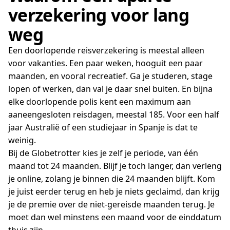
verzekering voor lang
weg
Een doorlopende reisverzekering is meestal alleen
voor vakanties. Een paar weken, hooguit een paar
maanden, en vooral recreatief. Ga je studeren, stage
lopen of werken, dan val je daar snel buiten. En bijna
elke doorlopende polis kent een maximum aan
aaneengesloten reisdagen, meestal 185. Voor een half
jaar Australië of een studiejaar in Spanje is dat te
weinig.
Bij de Globetrotter kies je zelf je periode, van één
maand tot 24 maanden. Blijf je toch langer, dan verleng
je online, zolang je binnen die 24 maanden blijft. Kom
je juist eerder terug en heb je niets geclaimd, dan krijg
je de premie over de niet-gereisde maanden terug. Je
moet dan wel minstens een maand voor de einddatum