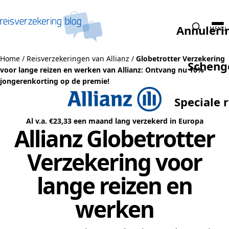
Naar de inhoud
Annuleri
MENU
Home
/
Reisverzekeringen van Allianz
/
Globetrotter Verzekering
Scheng
voor lange reizen en werken van Allianz: Ontvang nu 10%
jongerenkorting op de premie!
Speciale 
Al v.a. €23,33 een maand lang verzekerd in Europa
Allianz Globetrotter
Verzekering voor
lange reizen en
werken