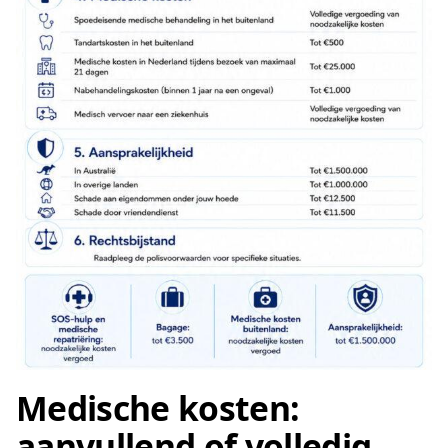
Medische kosten:
aanvullend of volledig