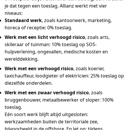
je dat tegen een toeslag. Allianz werkt met vier
niveaus:
Standaard werk
, zoals kantoorwerk, marketing,
horeca of receptie: 0% toeslag.
Werk met een licht verhoogd risico
, zoals arts,
skileraar of tuinman: 10% toeslag op SOS-
hulpverlening, ongevallen, medische kosten en
werelddekking.
Werk met een verhoogd risico
, zoals koerier,
taxichauffeur, loodgieter of elektricien: 25% toeslag op
diezelfde onderdelen.
Werk met een zwaar verhoogd risico
, zoals
bruggenbouwer, metaalbewerker of sloper: 100%
toeslag.
Eén soort werk blijft altijd uitgesloten:
werkzaamheden buiten de territoriale zee,
bijvoorbeeld in de offshore. En let op: tijdens