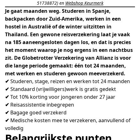
51738872) en
Webshop
Keurmerk
Je gaat maanden weg. Studeren in Spanje,
backpacken door Zuid-Amerika, werken in een
hostel in Australië of de winter uitzitten in
Thailand. Een gewone reisverzekering laat je vaak
na 185 aaneengesloten dagen los, en dat is precies
het moment waarop je nog ergens in een nachtbus
zit. De Globetrotter Verzekering van Allianz is voor
die lange periode gemaakt: één tot 24 maanden,
met werken en studeren gewoon meeverzekerd.
✔
Studeren, stage, reizen en werken tot 24 maanden
✔
Standaard (vrijwilligers)werk is gratis gedekt
✔
Tot 10% korting voor jongeren onder 27 jaar
✔
Reisassistentie inbegrepen
✔
Bagage goed verzekerd
✔
Medische kosten mee te verzekeren, aanvullend of
volledig
Belangrijkste punten