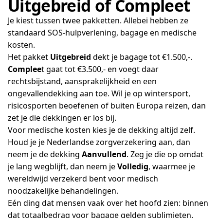
Uitgebreid of Compleet
Je kiest tussen twee pakketten. Allebei hebben ze
standaard SOS-hulpverlening, bagage en medische
kosten.
Het pakket
Uitgebreid
dekt je bagage tot €1.500,-.
Complee
t gaat tot €3.500,- en voegt daar
rechtsbijstand, aansprakelijkheid en een
ongevallendekking aan toe. Wil je op wintersport,
risicosporten beoefenen of buiten Europa reizen, dan
zet je die dekkingen er los bij.
Voor medische kosten kies je de dekking altijd zelf.
Houd je je Nederlandse zorgverzekering aan, dan
neem je de dekking
Aanvullend
. Zeg je die op omdat
je lang wegblijft, dan neem je
Volledig
, waarmee je
wereldwijd verzekerd bent voor medisch
noodzakelijke behandelingen.
Eén ding dat mensen vaak over het hoofd zien: binnen
dat totaalbedrag voor bagage gelden sublimieten.