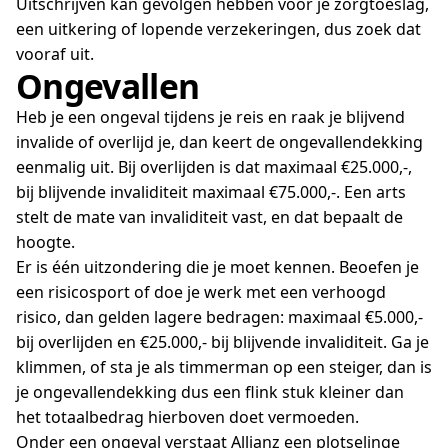
Uitschrijven kan gevolgen hebben voor je zorgtoeslag,
een uitkering of lopende verzekeringen, dus zoek dat
vooraf uit.
Ongevallen
Heb je een ongeval tijdens je reis en raak je blijvend
invalide of overlijd je, dan keert de ongevallendekking
eenmalig uit. Bij overlijden is dat maximaal €25.000,-,
bij blijvende invaliditeit maximaal €75.000,-. Een arts
stelt de mate van invaliditeit vast, en dat bepaalt de
hoogte.
Er is één uitzondering die je moet kennen. Beoefen je
een risicosport of doe je werk met een verhoogd
risico, dan gelden lagere bedragen: maximaal €5.000,-
bij overlijden en €25.000,- bij blijvende invaliditeit. Ga je
klimmen, of sta je als timmerman op een steiger, dan is
je ongevallendekking dus een flink stuk kleiner dan
het totaalbedrag hierboven doet vermoeden.
Onder een ongeval verstaat Allianz een plotselinge