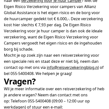
naar een
verzekering voor je huur camper
? Met de
Eigen Risico Verzekering voor campers van Allianz
Global Assistance is het eigen risico en de borg voor
de huurcamper gedekt tot € 6.000,-. Deze verzekering
kost hier slechts € 7,93 per dag. De Eigen Risico
Verzekering voor je huur camper is dan ook de ideale
verzekering, want de Eigen Risico Verzekering voor
Campers vergoedt het eigen risico en de ingehouden
borg bij schade.
Mocht je op zoek zijn naar een reisverzekering voor
een speciale reis en staat deze er niet bij, neem dan
contact op met ons via
info@reisverzekeringblog.nl
of
bel 055-5400408. We helpen je graag!
Vragen?
Wil je meer informatie over een reisverzekering of heb
je andere vragen? Neem dan contact met ons
op: Telefoon 055-5400408 (09:00 – 12:00 uur op
werkdagen) of stuur een e-mail: