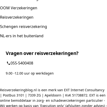
OOM Verzekeringen
Reisverzekeringen
Schengen reisverzekering
NL-ers in het buitenland
Vragen over reisverzekeringen?
055-5400408
9.00 -12.00 uur op werkdagen
Reisverzekeringblog.nl is een merk van EXT Internet Consultancy
| Postbus 3101 | 7339 ZG | Apeldoorn | KvK 51738872. EXT is een
online bemiddelaar in zorg- en schadeverzekeringen particulier -
Wij werken op basis van 'Execution only' (afsluiten zonder advies) -