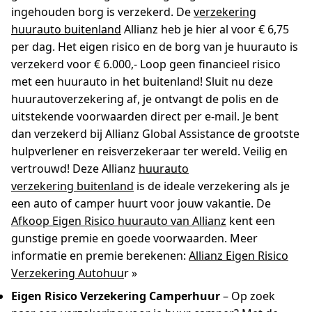
ingehouden borg is verzekerd. De
verzekering
huurauto buitenland
Allianz heb je hier al voor € 6,75
per dag. Het eigen risico en de borg van je huurauto is
verzekerd voor € 6.000,- Loop geen financieel risico
met een huurauto in het buitenland! Sluit nu deze
huurautoverzekering af, je ontvangt de polis en de
uitstekende voorwaarden direct per e-mail. Je bent
dan verzekerd bij Allianz Global Assistance de grootste
hulpverlener en reisverzekeraar ter wereld. Veilig en
vertrouwd! Deze Allianz
huurauto
verzekering buitenland
is de ideale verzekering als je
een auto of camper huurt voor jouw vakantie. De
Afkoop Eigen Risico huurauto van Allianz
kent een
gunstige premie en goede voorwaarden. Meer
informatie en premie berekenen:
Allianz Eigen Risico
Verzekering Autohuu
r »
Eigen Risico Verzekering Camperhuur
– Op zoek