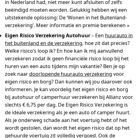
in Nederland had, niet meer kunt afsluiten of zelfs
beëindigd moeten worden. Gelukkig hebben wij een
uitstekende oplossing: De ‘Wonen in het Buitenland-
verzekering’. Meer informatie en premie berekenen »
Eigen Risico Verzekering Autohuur
– Een
huurauto in
het buitenland en de verzekering
, hoe zit dat precies?
Welke risico’s loop ik? En hoe kan ik mij aanvullend
verzekeren zodat ik geen financiële risico loop bij het
huren van een auto tijdens mijn vakantie? Ben je op
zoek naar
doorlopende huurauto verzekering
voor
eigen risico en borg? Dan kunnen wij jou daarover ook
informeren. Je kan voordelig het eigen risico en borg
bij autohuur of camperhuur verzekeren bij Allianz voor
slechts € 6,75 per dag. De Eigen Risico Verzekering is
de ideale verzekering als je een auto of camper huurt.
Als je onderweg schade aan het voertuig hebt of het
wordt gestolen, dan wordt het eigen risico dat op het
gehuurde voertuig zit volledig vergoed. Ook de