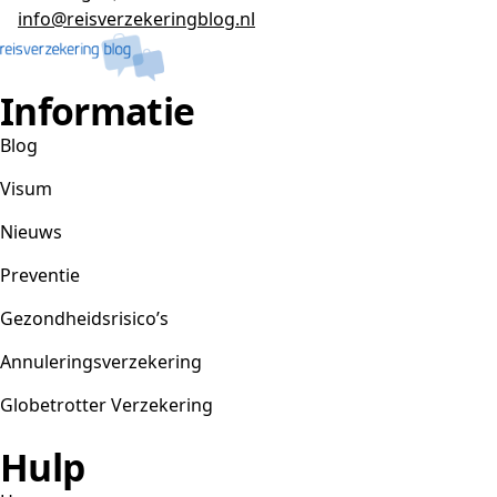
info@reisverzekeringblog.nl
Informatie
Blog
Visum
Nieuws
Preventie
Gezondheidsrisico’s
Annuleringsverzekering
Globetrotter Verzekering
Hulp