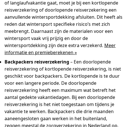
of langlaufvakantie gaat, moet je bij een kortlopende
reisverzekering of doorlopende reisverzekering een
aanvullende wintersportdekking afsluiten. Dit heeft als
reden dat wintersport specifieke risico’s met zich
meebrengt. Daarnaast zijn de materialen voor een
wintersport vaak vrij prijzig en door de
wintersportdekking zijn deze extra verzekerd.
Meer
informatie en premieberekenen »
Backpackers reisverzekering
– Een doorlopende
reisverzekering of kortlopende reisverzekering, is niet
geschikt voor backpackers. De kortlopende is te duur
voor een langere periode. De doorlopende
reisverzekering heeft een maximum wat betreft het
aantal gedekte vakantiedagen. Bij een doorlopende
reisverzekering is het niet toegestaan om tijdens je
vakantie te werken. Backpackers die drie maanden
aaneengesloten gaan werken in het buitenland,
zeggen meestal de zorgverzekering in Nederland op.