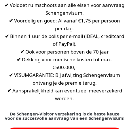
✔
Voldoet ruimschoots aan alle eisen voor aanvraag
Schengenvisum.
✔
Voordelig en goed: Al vanaf €1,75 per persoon
per dag.
✔
Binnen 1 uur de polis per e-mail (iDEAL, creditcard
of PayPal).
✔
Ook voor personen boven de 70 jaar
✔
Dekking voor medische kosten tot max.
€500.000,-
✔
VISUMGARANTIE: Bij afwijzing Schengenvisum
ontvang je de premie terug.
✔
Aansprakelijkheid kan eventueel meeverzekerd
worden.
De Schengen-Visitor verzekering is de beste keuze
voor de succesvolle aanvraag van een Schengenvisum
!