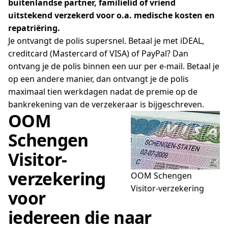
buitenlandse partner, familielid of vriend
uitstekend verzekerd voor o.a. medische kosten en
repatriëring.
Je ontvangt de polis supersnel. Betaal je met iDEAL,
creditcard (Mastercard of VISA) of PayPal? Dan
ontvang je de polis binnen een uur per e-mail. Betaal je
op een andere manier, dan ontvangt je de polis
maximaal tien werkdagen nadat de premie op de
bankrekening van de verzekeraar is bijgeschreven.
OOM
Schengen
Visitor-
verzekering
OOM Schengen
Visitor-verzekering
voor
iedereen die naar