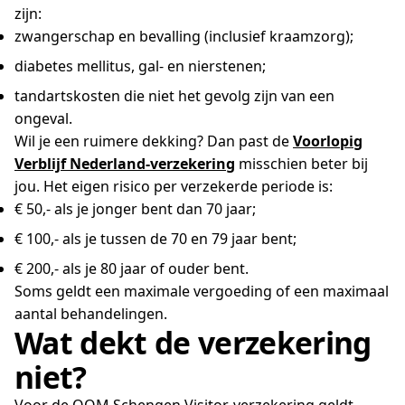
zijn:
zwangerschap en bevalling (inclusief kraamzorg);
diabetes mellitus, gal- en nierstenen;
tandartskosten die niet het gevolg zijn van een
ongeval.
Wil je een ruimere dekking? Dan past de
Voorlopig
Verblijf Nederland-verzekering
misschien beter bij
jou. Het eigen risico per verzekerde periode is:
€ 50,- als je jonger bent dan 70 jaar;
€ 100,- als je tussen de 70 en 79 jaar bent;
€ 200,- als je 80 jaar of ouder bent.
Soms geldt een maximale vergoeding of een maximaal
aantal behandelingen.
Wat dekt de verzekering
niet?
Voor de OOM Schengen Visitor-verzekering geldt