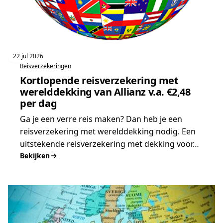
22 jul 2026
Reisverzekeringen
Kortlopende reisverzekering met
werelddekking van Allianz v.a. €2,48
per dag
Ga je een verre reis maken? Dan heb je een
reisverzekering met werelddekking nodig. Een
uitstekende reisverzekering met dekking voor…
Bekijken
:
Kortlopende
reisverzekering
met
werelddekking
van