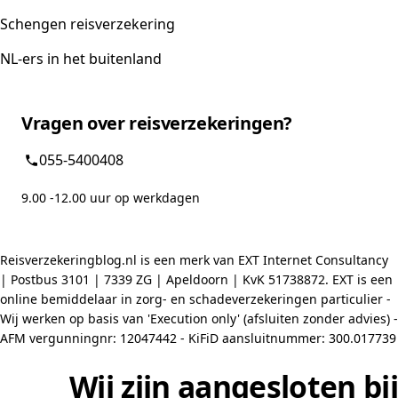
Schengen reisverzekering
NL-ers in het buitenland
Vragen over reisverzekeringen?
055-5400408
9.00 -12.00 uur op werkdagen
Reisverzekeringblog.nl is een merk van EXT Internet Consultancy
| Postbus 3101 | 7339 ZG | Apeldoorn | KvK 51738872. EXT is een
online bemiddelaar in zorg- en schadeverzekeringen particulier -
Wij werken op basis van 'Execution only' (afsluiten zonder advies) -
AFM vergunningnr: 12047442 - KiFiD aansluitnummer: 300.017739
Wij zijn aangesloten bij