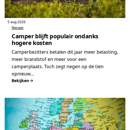
5 aug 2026
Nieuws
Camper blijft populair ondanks
hogere kosten
Camperbezitters betalen dit jaar meer belasting,
meer brandstof en meer voor een
camperplaats. Toch zegt negen op de tien
opnieuw…
Bekijken
:
Camper
blijft
populair
ondanks
hogere
kosten