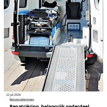
22 jul 2026
Reisverzekeringen
Repatriëring, belangrijk onderdeel