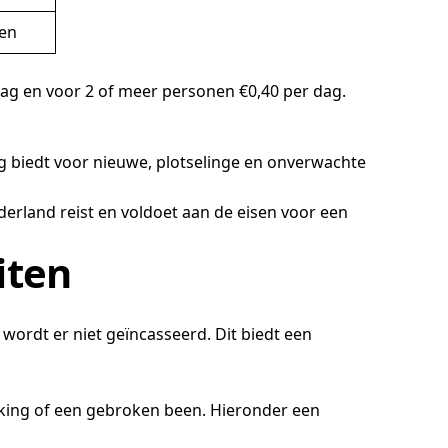
en
dag en voor 2 of meer personen €0,40 per dag.
ng biedt voor nieuwe, plotselinge en onverwachte
erland reist en voldoet aan de eisen voor een
iten
wordt er niet geïncasseerd. Dit biedt een
king of een gebroken been. Hieronder een