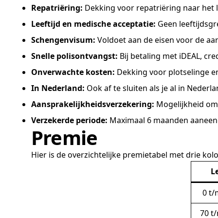
Repatriëring:
Dekking voor repatriëring naar het 
Leeftijd en medische acceptatie:
Geen leeftijdsgr
Schengenvisum:
Voldoet aan de eisen voor de a
Snelle polisontvangst:
Bij betaling met iDEAL, cre
Onverwachte kosten:
Dekking voor plotselinge 
In Nederland:
Ook af te sluiten als je al in Nederl
Aansprakelijkheidsverzekering:
Mogelijkheid om 
Verzekerde periode:
Maximaal 6 maanden aaneeng
Premie
Hier is de overzichtelijke premietabel met drie 
Le
0 t/
70 t