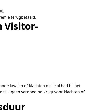
00.
remie terugbetaald.
Visitor-
nde kwalen of klachten die je al had bij het
elijk geen vergoeding krijgt voor klachten of
gsduur