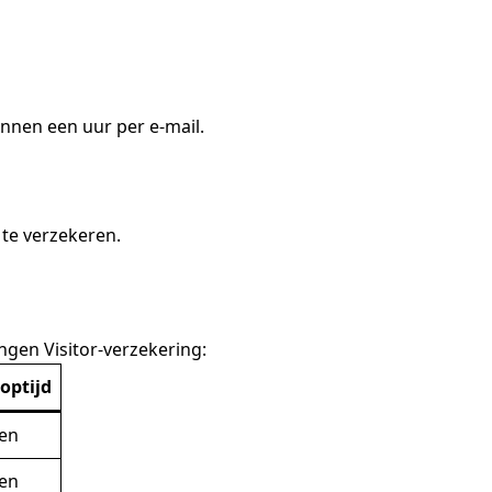
innen een uur per e-mail.
te verzekeren.
gen Visitor-verzekering:
optijd
en
en