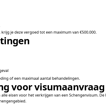
-
, krijg je deze vergoed tot een maximum van €500.000.
itingen
geval
eding of een maximaal aantal behandelingen.
ng voor visumaanvraag
lle eisen voor het verkrijgen van een Schengenvisum. De be
Schengengebied.