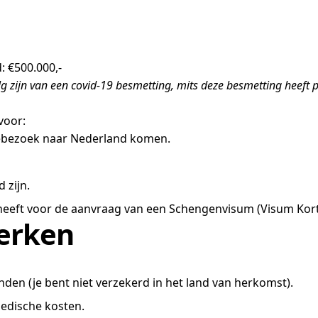
 €500.000,-
lg zijn van een covid-19 besmetting, mits deze besmetting heef
voor:
iebezoek naar Nederland komen.
 zijn.
heeft voor de aanvraag van een Schengenvisum (Visum Kort 
erken
nden (je bent niet verzekerd in het land van herkomst).
edische kosten.