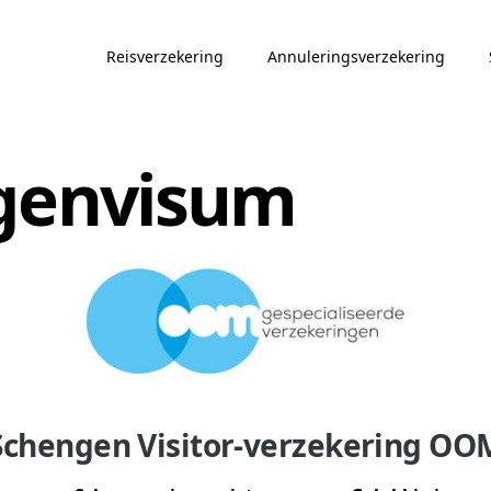
Reisverzekering
Annuleringsverzekering
ngenvisum
Schengen Visitor-verzekering OO