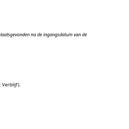
t plaatsgevonden na de ingangsdatum van de
Verblijf).