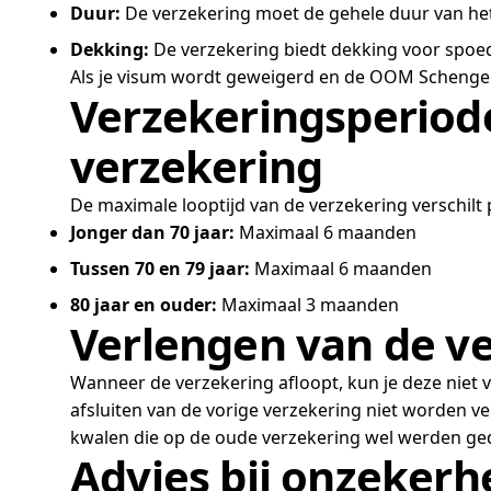
Duur:
De verzekering moet de gehele duur van het 
Dekking:
De verzekering biedt dekking voor spoed
Als je visum wordt geweigerd en de OOM Schengen V
Verzekeringsperiod
verzekering
De maximale looptijd van de verzekering verschilt 
Jonger dan 70 jaar:
Maximaal 6 maanden
Tussen 70 en 79 jaar:
Maximaal 6 maanden
80 jaar en ouder:
Maximaal 3 maanden
Verlengen van de v
Wanneer de verzekering afloopt, kun je deze niet v
afsluiten van de vorige verzekering niet worden v
kwalen die op de oude verzekering wel werden ge
Advies bij onzekerh