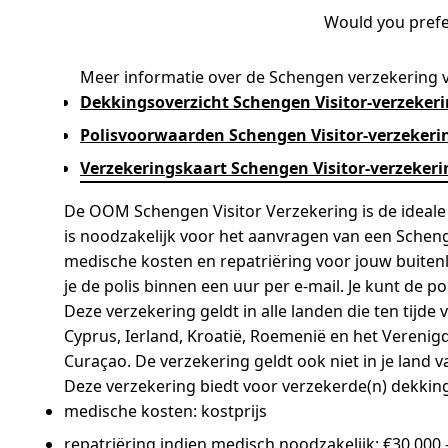
Would you prefer
Meer informatie over de Schengen verzekering
Dekkingsoverzicht Schengen Visitor-verzeker
Polisvoorwaarden Schengen Visitor-verzekeri
Verzekeringskaart Schengen Visitor-verzekeri
De OOM Schengen Visitor Verzekering is de ideale
is noodzakelijk voor het aanvragen van een Schen
medische kosten en repatriëring voor jouw buitenlan
je de polis binnen een uur per e-mail. Je kunt de po
Deze verzekering geldt in alle landen die ten tijd
Cyprus, Ierland, Kroatië, Roemenië en het Verenigd
Curaçao. De verzekering geldt ook niet in je land 
Deze verzekering biedt voor verzekerde(n) dekkin
medische kosten: kostprijs
repatriëring indien medisch noodzakelijk: €30.000,