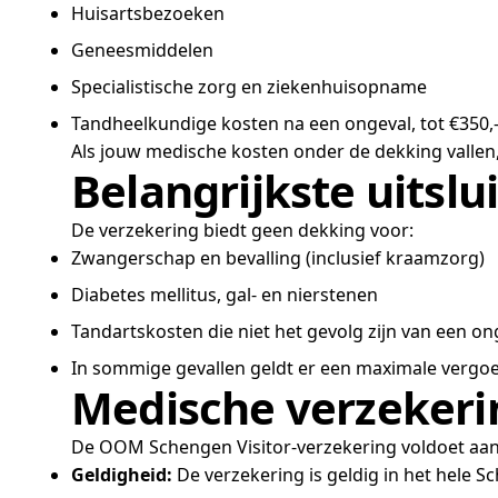
Huisartsbezoeken
Geneesmiddelen
Specialistische zorg en ziekenhuisopname
Tandheelkundige kosten na een ongeval, tot €350,
Als jouw medische kosten onder de dekking vallen
Belangrijkste uitslu
De verzekering biedt geen dekking voor:
Zwangerschap en bevalling (inclusief kraamzorg)
Diabetes mellitus, gal- en nierstenen
Tandartskosten die niet het gevolg zijn van een on
In sommige gevallen geldt er een maximale vergo
Medische verzekeri
De OOM Schengen Visitor-verzekering voldoet aan a
Geldigheid:
De verzekering is geldig in het hele 