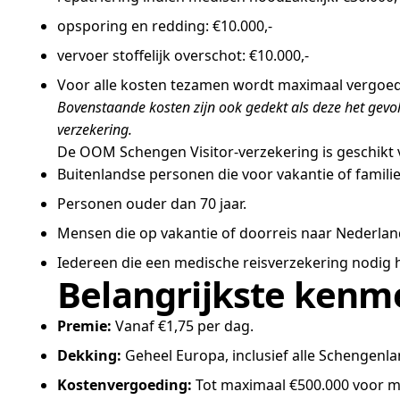
opsporing en redding: €10.000,-
vervoer stoffelijk overschot: €10.000,-
Voor alle kosten tezamen wordt maximaal vergoed:
Bovenstaande kosten zijn ook gedekt als deze het gevo
verzekering.
De OOM Schengen Visitor-verzekering is geschikt 
Buitenlandse personen die voor vakantie of famil
Personen ouder dan 70 jaar.
Mensen die op vakantie of doorreis naar Nederland
Iedereen die een medische reisverzekering nodig 
Belangrijkste kenm
Premie:
Vanaf €1,75 per dag.
Dekking:
Geheel Europa, inclusief alle Schengenla
Kostenvergoeding:
Tot maximaal €500.000 voor m