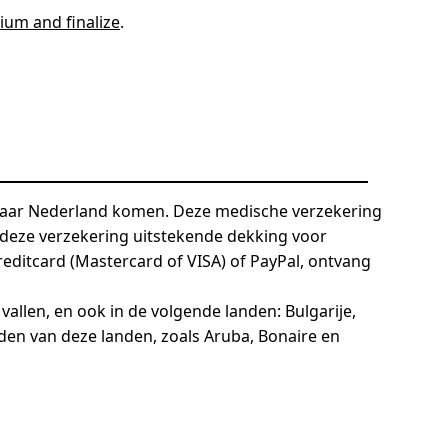
ium and finalize
.
 naar Nederland komen. Deze medische verzekering
 deze verzekering uitstekende dekking voor
creditcard (Mastercard of VISA) of PayPal, ontvang
allen, en ook in de volgende landen: Bulgarije,
eden van deze landen, zoals Aruba, Bonaire en