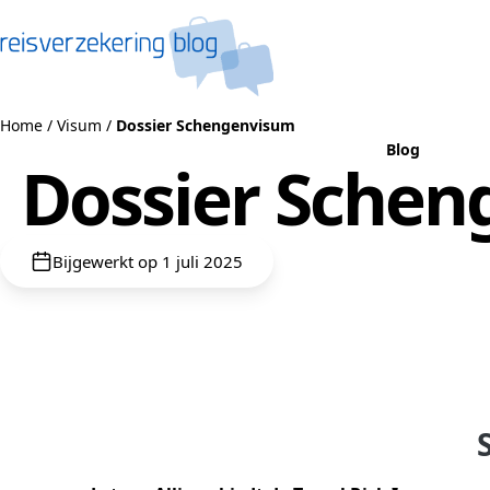
Naar de inhoud
Home
/
Visum
/
Dossier Schengenvisum
Blog
Dossier Sche
Bijgewerkt op 1 juli 2025