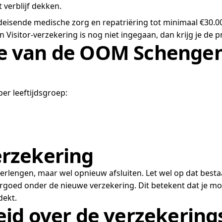
verblijf dekken.
eisende medische zorg en repatriëring tot minimaal €30.0
isitor-verzekering is nog niet ingegaan, dan krijg je de p
e van de OOM Schengen 
per leeftijdsgroep:
erzekering
erlengen, maar wel opnieuw afsluiten. Let wel op dat bestaa
ergoed onder de nieuwe verzekering. Dit betekent dat je mog
dekt.
eid over de verzekerin