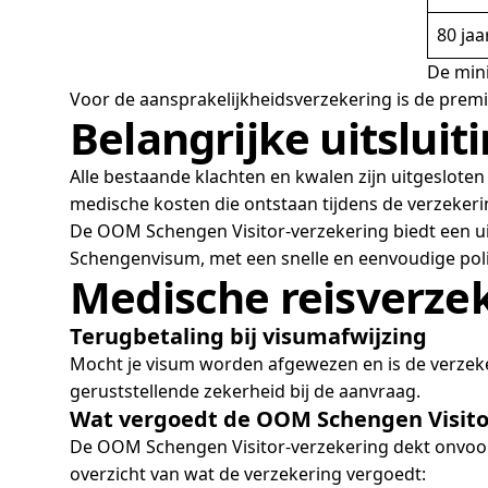
80 jaa
De mini
Voor de aansprakelijkheidsverzekering is de premi
Belangrijke uitsluit
Alle bestaande klachten en kwalen zijn uitgesloten
medische kosten die ontstaan tijdens de verzeker
De OOM Schengen Visitor-verzekering biedt een uit
Schengenvisum, met een snelle en eenvoudige pol
Medische reisverzek
Terugbetaling bij visumafwijzing
Mocht je visum worden afgewezen en is de verzeker
geruststellende zekerheid bij de aanvraag.
Wat vergoedt de OOM Schengen Visito
De OOM Schengen Visitor-verzekering dekt onvoor
overzicht van wat de verzekering vergoedt: