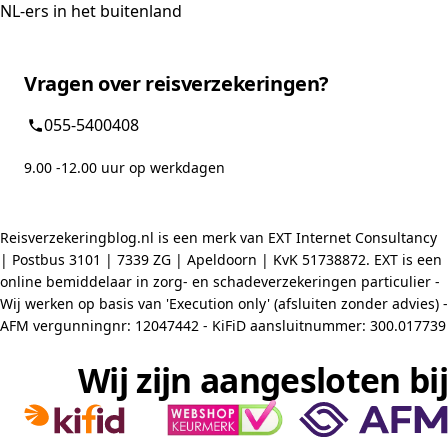
NL-ers in het buitenland
Vragen over reisverzekeringen?
055-5400408
9.00 -12.00 uur op werkdagen
Reisverzekeringblog.nl is een merk van EXT Internet Consultancy
| Postbus 3101 | 7339 ZG | Apeldoorn | KvK 51738872. EXT is een
online bemiddelaar in zorg- en schadeverzekeringen particulier -
Wij werken op basis van 'Execution only' (afsluiten zonder advies) -
AFM vergunningnr: 12047442 - KiFiD aansluitnummer: 300.017739
Wij zijn aangesloten bij