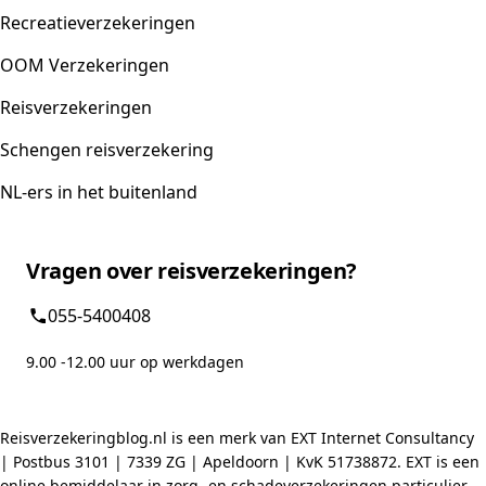
Recreatieverzekeringen
OOM Verzekeringen
Reisverzekeringen
Schengen reisverzekering
NL-ers in het buitenland
Vragen over reisverzekeringen?
055-5400408
9.00 -12.00 uur op werkdagen
Reisverzekeringblog.nl is een merk van EXT Internet Consultancy
| Postbus 3101 | 7339 ZG | Apeldoorn | KvK 51738872. EXT is een
online bemiddelaar in zorg- en schadeverzekeringen particulier -