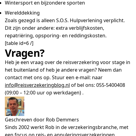
Wintersport en bijzondere sporten
Werelddekking
Zoals gezegd is alleen S.O.S. Hulpverlening verplicht.
Dit zijn onder andere: extra verblijfskosten,
repatriëring, opsporing- en reddingskosten.
[table id=6 /]
Vragen?
Heb je een vraag over de reisverzekering voor stage in
het buitenland of heb je andere vragen? Neem dan
contact met ons op. Stuur een e-mail: naar
info@reisverzekeringblog.nl
of bel ons: 055-5400408
(09:00 – 12:00 uur op werkdagen) .
Geschreven door Rob Demmers
Sinds 2002 werkt Rob in de verzekeringsbranche, met
een focus op reis- en annuleringsverzekeringen.