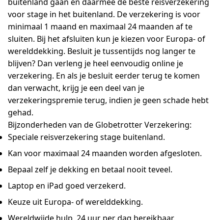
buitenland gaan en daarmee de beste reisverzekering
voor stage in het buitenland. De verzekering is voor
minimaal 1 maand en maximaal 24 maanden af te
sluiten. Bij het afsluiten kun je kiezen voor Europa- of
werelddekking. Besluit je tussentijds nog langer te
blijven? Dan verleng je heel eenvoudig online je
verzekering. En als je besluit eerder terug te komen
dan verwacht, krijg je een deel van je
verzekeringspremie terug, indien je geen schade hebt
gehad.
Bijzonderheden van de Globetrotter Verzekering:
Speciale reisverzekering stage buitenland.
Kan voor maximaal 24 maanden worden afgesloten.
Bepaal zelf je dekking en betaal nooit teveel.
Laptop en iPad goed verzekerd.
Keuze uit Europa- of werelddekking.
Wereldwijde hulp, 24 uur per dag bereikbaar.