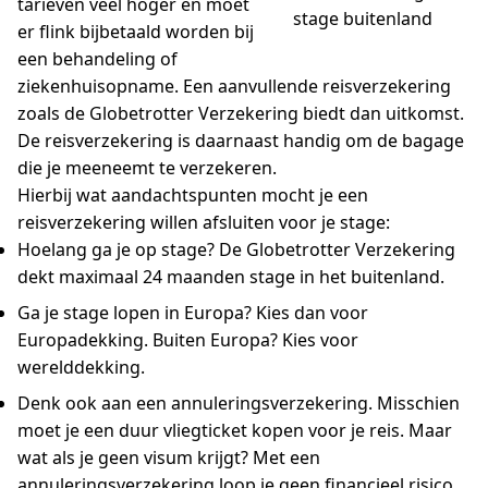
tarieven veel hoger en moet
stage buitenland
er flink bijbetaald worden bij
een behandeling of
ziekenhuisopname. Een aanvullende reisverzekering
zoals de Globetrotter Verzekering biedt dan uitkomst.
De reisverzekering is daarnaast handig om de bagage
die je meeneemt te verzekeren.
Hierbij wat aandachtspunten mocht je een
reisverzekering willen afsluiten voor je stage:
Hoelang ga je op stage? De Globetrotter Verzekering
dekt maximaal 24 maanden stage in het buitenland.
Ga je stage lopen in Europa? Kies dan voor
Europadekking. Buiten Europa? Kies voor
werelddekking.
Denk ook aan een annuleringsverzekering. Misschien
moet je een duur vliegticket kopen voor je reis. Maar
wat als je geen visum krijgt? Met een
annuleringsverzekering loop je geen financieel risico.