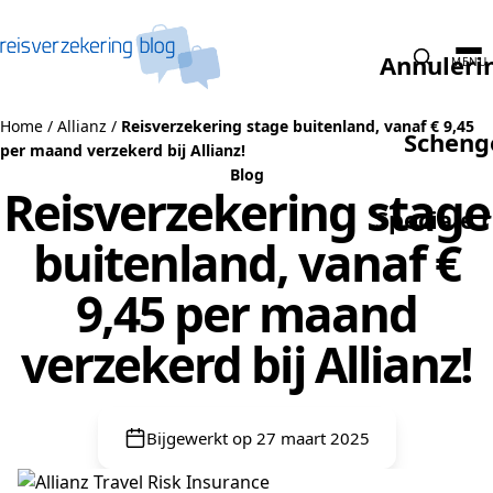
Naar de inhoud
Annuleri
MENU
Home
/
Allianz
/
Reisverzekering stage buitenland, vanaf € 9,45
Scheng
per maand verzekerd bij Allianz!
Blog
Reisverzekering stage
Speciale 
buitenland, vanaf €
9,45 per maand
verzekerd bij Allianz!
Bijgewerkt op 27 maart 2025