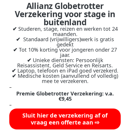
Allianz Globetrotter
Verzekering voor stage in
buitenland
✔
Studeren, stage, reizen en werken tot 24
maanden.
✔
Standaard (vrijwilligers)werk is gratis
gedekt
✔
Tot 10% korting voor jongeren onder 27
jaar.
✔
Unieke diensten: Persoonlijk
Reisassistent, Geld Service en Reisarts.
✔
Laptop, telefoon en iPad goed verzekerd.
✔
Medische kosten (aanvullend of volledig)
mee te verzekeren.
–
Premie Globetrotter Verzekering: v.a.
€9,45
–
Sluit hier de verzekering af of
vraag een offerte aan ⇨