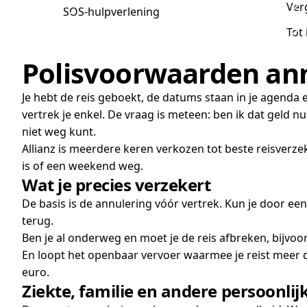
Ver
SOS-hulpverlening
Tot
Polisvoorwaarden ann
Je hebt de reis geboekt, de datums staan in je agenda 
vertrek je enkel. De vraag is meteen: ben ik dat geld nu
niet weg kunt.
Allianz is meerdere keren verkozen tot beste reisverz
is of een weekend weg.
Wat je precies verzekert
De basis is de annulering vóór vertrek. Kun je door e
terug.
Ben je al onderweg en moet je de reis afbreken, bijvo
En loopt het openbaar vervoer waarmee je reist meer da
euro.
Ziekte, familie en andere persoonli