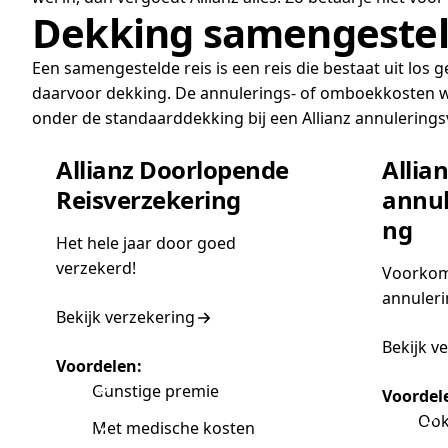
Dekking samengestel
Een samengestelde reis is een reis die bestaat uit los 
daarvoor dekking. De annulerings- of omboekkosten wo
onder de standaarddekking bij een Allianz annulerings
Allianz Doorlopende
Allia
Reisverzekering
annul
ng
Het hele jaar door goed
verzekerd!
Voorko
annuleri
Bekijk verzekering
Bekijk v
Voordelen:
Gunstige premie
Voordel
Ook
Met medische kosten