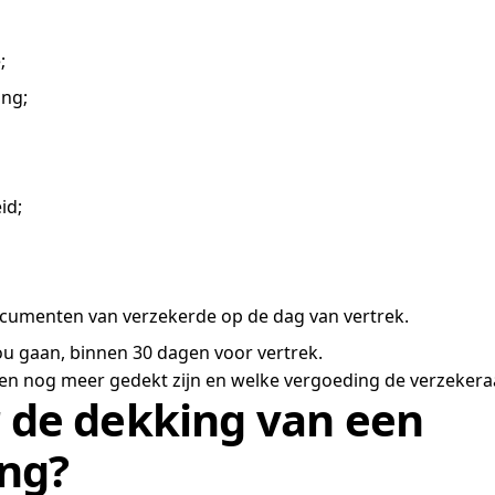
;
ing;
id;
sdocumenten van verzekerde op de dag van vertrek.
zou gaan, binnen 30 dagen voor vertrek.
en nog meer gedekt zijn en welke vergoeding de verzekeraa
r de dekking van een
ing?