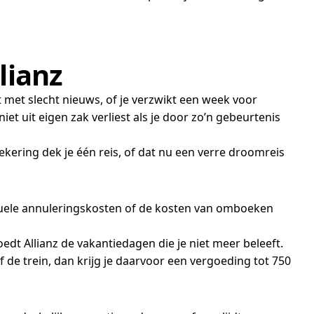
lianz
t met slecht nieuws, of je verzwikt een week voor
iet uit eigen zak verliest als je door zo’n gebeurtenis
kering dek je één reis, of dat nu een verre droomreis
actuele annuleringskosten of de kosten van omboeken
t Allianz de vakantiedagen die je niet meer beleeft.
 de trein, dan krijg je daarvoor een vergoeding tot 750