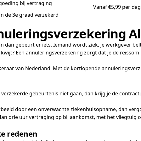
goeding bij vertraging
Vanaf €5,99 per dag
 in de 3e graad verzekerd
uleringsverzekering Al
en dan gebeurt er iets. Iemand wordt ziek, je werkgever bel
 kwijt? Een annuleringsverzekering zorgt dat je de reissom n
ekeraar van Nederland. Met de kortlopende annuleringsverze
en verzekerde gebeurtenis niet gaan, dan krijg je de contr
orbeeld door een onverwachte ziekenhuisopname, dan vergoed
n drie uur vertraging op bij aankomst, met het vliegtuig of
jke redenen