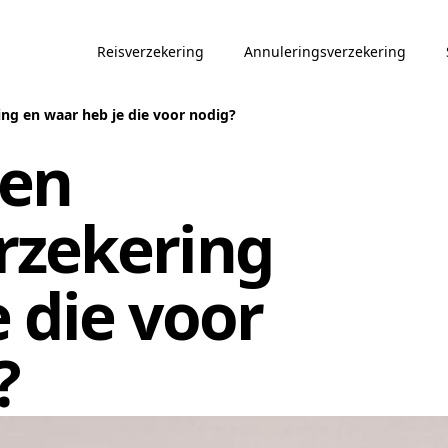
Reisverzekering
Annuleringsverzekering
ing en waar heb je die voor nodig?
een
rzekering
 die voor
?