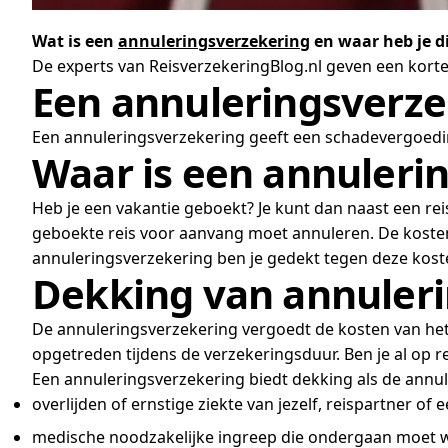
Wat is een
annuleringsverzekering
en waar heb je d
De experts van ReisverzekeringBlog.nl geven een korte
Een annuleringsverzek
Een annuleringsverzekering geeft een schadevergoedin
Waar is een annuleri
Heb je een vakantie geboekt? Je kunt dan naast een re
geboekte reis voor aanvang moet annuleren. De kosten 
annuleringsverzekering ben je gedekt tegen deze kost
Dekking van annuler
De annuleringsverzekering vergoedt de kosten van het
opgetreden tijdens de verzekeringsduur. Ben je al op 
Een annuleringsverzekering biedt dekking als de annule
overlijden of ernstige ziekte van jezelf, reispartner of e
medische noodzakelijke ingreep die ondergaan moet wor