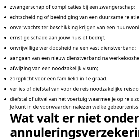
zwangerschap of complicaties bij een zwangerschap;
echtscheiding of beëindiging van een duurzame relatie
onverwachts ter beschikking krijgen van een huurwon
ernstige schade aan jouw huis of bedrijf;
onvrijwillige werkloosheid na een vast dienstverband;
aangaan van een nieuw dienstverband na werkelooshe
afwijzing van een noodzakelijk visum;
zorgplicht voor een familielid in 1e graad.
verlies of diefstal van voor de reis noodzakelijke rei
diefstal of uitval van het voertuig waarmee je op reis 
Je kunt in de voorwaarden nalezen welke gebeurteniss
Wat valt er niet onde
annuleringsverzeker