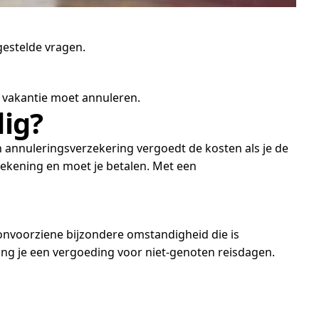
estelde vragen.
 vakantie moet annuleren.
ig?
n annuleringsverzekering vergoedt de kosten als je de
rekening en moet je betalen. Met een
onvoorziene bijzondere omstandigheid die is
ang je een vergoeding voor niet-genoten reisdagen.