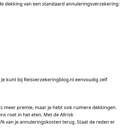
e dekking van een standaard annuleringsverzekering:
 Je kunt bij Reisverzekeringblog.nl eenvoudig zelf
iets meer premie, maar je hebt ook ruimere dekkingen.
ns roet in het eten. Met de Allrisk
5% van je annuleringskosten terug. Staat de reden er