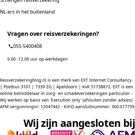
Schengen reisverzekering
NL-ers in het buitenland
Vragen over reisverzekeringen?
055-5400408
9.00 -12.00 uur op werkdagen
Reisverzekeringblog.nl is een merk van EXT Internet Consultancy
| Postbus 3101 | 7339 ZG | Apeldoorn | KvK 51738872. EXT is een
online bemiddelaar in zorg- en schadeverzekeringen particulier -
Wij werken op basis van 'Execution only' (afsluiten zonder advies) -
AFM vergunningnr: 12047442 - KiFiD aansluitnummer: 300.017739
Wij zijn aangesloten bij