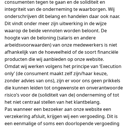
consumenten tegen te gaan en de soliditeit en
integriteit van de onderneming te waarborgen. Wij
onderschrijven dit belang en handelen daar ook naar.
Dit vindt onder meer zijn uitwerking in de wijze
waarop de beide vennoten worden beloont. De
hoogte van de beloning (salaris en andere
arbeidsvoorwaarden) van onze medewerkers is niet
afhankelijk van de hoeveelheid of de soort financiële
producten die wij aanbieden op onze website.
Omdat wij werken volgens het principe van ‘Execution
only’ (de consument maakt zelf zijn/haar keuze,
zonder advies van ons), zijn er voor ons geen prikkels
die kunnen leiden tot ongewenste en onverantwoorde
risico’s voor de (soliditeit van de) onderneming of tot
het niet centraal stellen van het klantbelang.
Pas wanneer een bezoeker aan onze website een
verzekering afsluit, krijgen wij een vergoeding. Dit is
een eenmalige of soms een doorlopende vergoeding