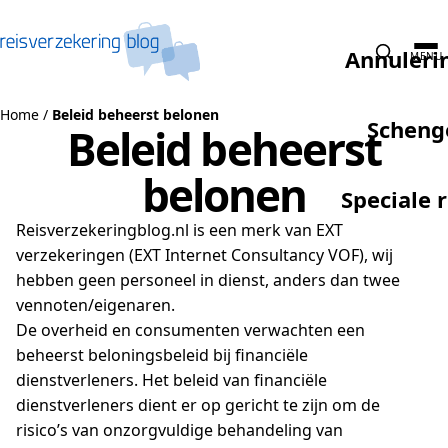
Naar de inhoud
Annuleri
MENU
Home
/
Beleid beheerst belonen
Scheng
Beleid beheerst
belonen
Speciale 
Reisverzekeringblog.nl is een merk van EXT
verzekeringen (EXT Internet Consultancy VOF), wij
hebben geen personeel in dienst, anders dan twee
vennoten/eigenaren.
De overheid en consumenten verwachten een
beheerst beloningsbeleid bij financiële
dienstverleners. Het beleid van financiële
dienstverleners dient er op gericht te zijn om de
risico’s van onzorgvuldige behandeling van