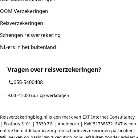
OOM Verzekeringen
Reisverzekeringen
Schengen reisverzekering
NL-ers in het buitenland
Vragen over reisverzekeringen?
055-5400408
9.00 -12.00 uur op werkdagen
Reisverzekeringblog.nl is een merk van EXT Internet Consultancy
| Postbus 3101 | 7339 ZG | Apeldoorn | KvK 51738872. EXT is een
online bemiddelaar in zorg- en schadeverzekeringen particulier -
Wij werken op basis van 'Execution only' (afsluiten zonder advies) -