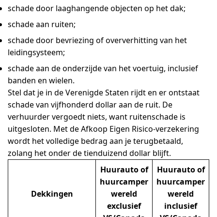
schade door laaghangende objecten op het dak;
schade aan ruiten;
schade door bevriezing of oververhitting van het
leidingsysteem;
schade aan de onderzijde van het voertuig, inclusief
banden en wielen.
Stel dat je in de Verenigde Staten rijdt en er ontstaat
schade van vijfhonderd dollar aan de ruit. De
verhuurder vergoedt niets, want ruitenschade is
uitgesloten. Met de Afkoop Eigen Risico-verzekering
wordt het volledige bedrag aan je terugbetaald,
zolang het onder de tienduizend dollar blijft.
Huurauto of
Huurauto of
huurcamper
huurcamper
Dekkingen
wereld
wereld
exclusief
inclusief