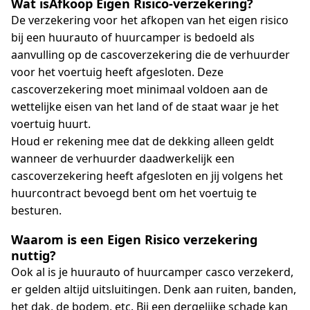
Wat is
Afkoop Eigen Risico-verzekering?
De verzekering voor het afkopen van het eigen risico
bij een huurauto of huurcamper is bedoeld als
aanvulling op de cascoverzekering die de verhuurder
voor het voertuig heeft afgesloten. Deze
cascoverzekering moet minimaal voldoen aan de
wettelijke eisen van het land of de staat waar je het
voertuig huurt.
Houd er rekening mee dat de dekking alleen geldt
wanneer de verhuurder daadwerkelijk een
cascoverzekering heeft afgesloten en jij volgens het
huurcontract bevoegd bent om het voertuig te
besturen.
Waarom is een Eigen Risico verzekering
nuttig?
Ook al is je huurauto of huurcamper casco verzekerd,
er gelden altijd uitsluitingen. Denk aan ruiten, banden,
het dak, de bodem, etc. Bij een dergelijke schade kan