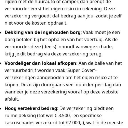
rijden met de huurauto of camper, dan brengt de
verhuurder eerst het eigen risico in rekening. Deze
verzekering vergoedt dat bedrag aan jou, zodat je zelf
niet voor de kosten opdraait.
Dekking van de ingehouden borg
: Vaak moet je een
borg betalen bij het ophalen van het voertuig. Als de
verhuurder deze (deels) inhoudt vanwege schade,
krijg je dit bedrag via deze verzekering terug.
Voordeliger dan lokaal afkopen
: Aan de balie van het
verhuurbedrijf worden vaak ‘Super Cover’-
verzekeringen aangeboden om het eigen risico af te
kopen. Deze zijn doorgaans veel duurder per dag dan
wanneer je deze verzekering vooraf op deze website
afsluit.
Hoog verzekerd bedrag
: De verzekering biedt een
ruime dekking (tot wel € 3.500,- en specifieke
cascoschades verzekerd tot €7.000,-), wat in de meeste