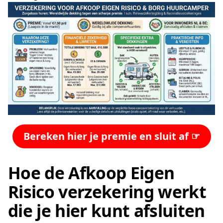
Bereken hier je premie en sluit af ☞
Hoe de Afkoop Eigen
Risico verzekering werkt
die je hier kunt afsluiten