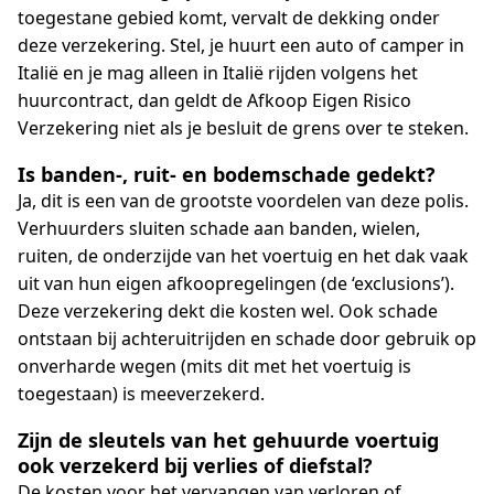
toegestane gebied komt, vervalt de dekking onder
deze verzekering. Stel, je huurt een auto of camper in
Italië en je mag alleen in Italië rijden volgens het
huurcontract, dan geldt de Afkoop Eigen Risico
Verzekering niet als je besluit de grens over te steken.
Is banden-, ruit- en bodemschade gedekt?
Ja, dit is een van de grootste voordelen van deze polis.
Verhuurders sluiten schade aan banden, wielen,
ruiten, de onderzijde van het voertuig en het dak vaak
uit van hun eigen afkoopregelingen (de ‘exclusions’).
Deze verzekering dekt die kosten wel. Ook schade
ontstaan bij achteruitrijden en schade door gebruik op
onverharde wegen (mits dit met het voertuig is
toegestaan) is meeverzekerd.
Zijn de sleutels van het gehuurde voertuig
ook verzekerd bij verlies of diefstal?
De kosten voor het vervangen van verloren of