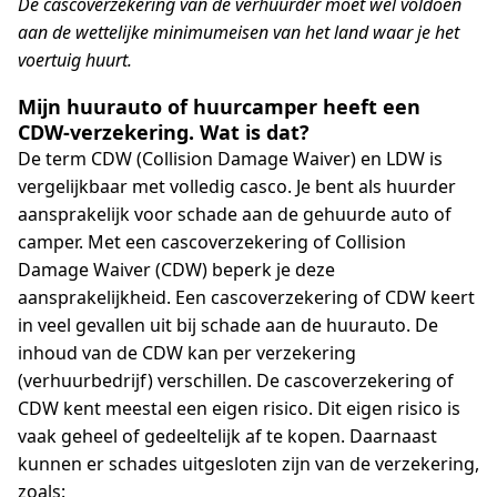
De cascoverzekering van de verhuurder moet wel voldoen
aan de wettelijke minimumeisen van het land waar je het
voertuig huurt.
Mijn huurauto of huurcamper heeft een
CDW-verzekering. Wat is dat?
De term CDW (Collision Damage Waiver) en LDW is
vergelijkbaar met volledig casco. Je bent als huurder
aansprakelijk voor schade aan de gehuurde auto of
camper. Met een cascoverzekering of Collision
Damage Waiver (CDW) beperk je deze
aansprakelijkheid. Een cascoverzekering of CDW keert
in veel gevallen uit bij schade aan de huurauto. De
inhoud van de CDW kan per verzekering
(verhuurbedrijf) verschillen. De cascoverzekering of
CDW kent meestal een eigen risico. Dit eigen risico is
vaak geheel of gedeeltelijk af te kopen. Daarnaast
kunnen er schades uitgesloten zijn van de verzekering,
zoals: