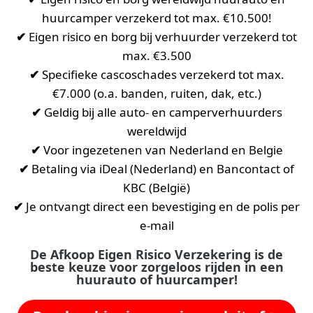
huurcamper verzekerd tot max. €10.500!
✔
Eigen risico en borg bij verhuurder verzekerd tot
max. €3.500
✔
Specifieke cascoschades verzekerd tot max.
€7.000 (o.a. banden, ruiten, dak, etc.)
✔
Geldig bij alle auto- en camperverhuurders
wereldwijd
✔
Voor ingezetenen van Nederland en Belgie
✔
Betaling via iDeal (Nederland) en Bancontact of
KBC (België)
✔
Je ontvangt direct een bevestiging en de polis per
e-mail
De Afkoop Eigen Risico Verzekering is de
beste keuze voor zorgeloos rijden in een
huurauto of huurcamper!