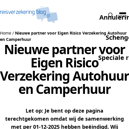
Naar de inhoud
Annuleri
MENU
Home
/
Nieuwe partner voor Eigen Risico Verzekering Autohuur
Scheng
en Camperhuur
Nieuwe partner voor
Speciale 
Eigen Risico
Verzekering Autohuur
en Camperhuur
Let op: Je bent op deze pagina
terechtgekomen omdat wij de samenwerking
met per 01-12-2025 hebben beëindigd. Wij