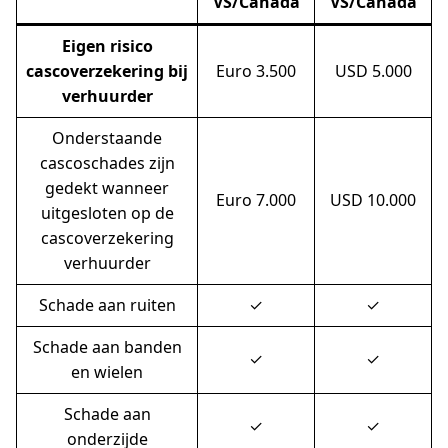
VS/Canada
VS/Canada
Eigen risico
cascoverzekering bij
Euro 3.500
USD 5.000
verhuurder
Onderstaande
cascoschades zijn
gedekt wanneer
Euro 7.000
USD 10.000
uitgesloten op de
cascoverzekering
verhuurder
Schade aan ruiten
✓
✓
Schade aan banden
✓
✓
en wielen
Schade aan
✓
✓
onderzijde