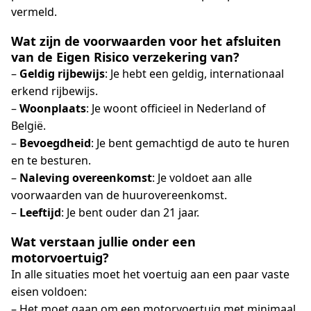
vermeld.
Wat zijn de voorwaarden voor het afsluiten
van de Eigen Risico verzekering van?
–
Geldig rijbewijs
: Je hebt een geldig, internationaal
erkend rijbewijs.
–
Woonplaats
: Je woont officieel in Nederland of
België.
–
Bevoegdheid
: Je bent gemachtigd de auto te huren
en te besturen.
–
Naleving overeenkomst
: Je voldoet aan alle
voorwaarden van de huurovereenkomst.
–
Leeftijd
: Je bent ouder dan 21 jaar.
Wat verstaan jullie onder een
motorvoertuig?
In alle situaties moet het voertuig aan een paar vaste
eisen voldoen:
– Het moet gaan om een motorvoertuig met minimaal