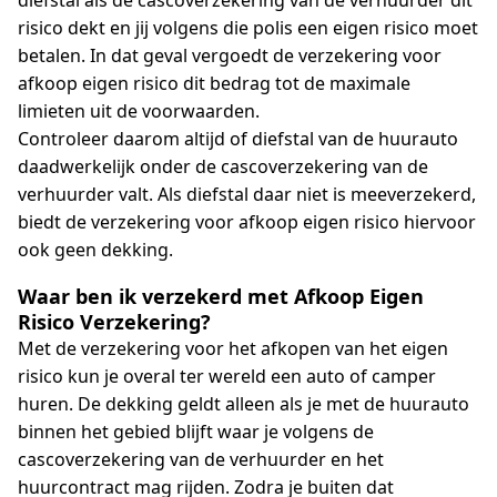
diefstal als de cascoverzekering van de verhuurder dit
risico dekt en jij volgens die polis een eigen risico moet
betalen. In dat geval vergoedt de verzekering voor
afkoop eigen risico dit bedrag tot de maximale
limieten uit de voorwaarden.
Controleer daarom altijd of diefstal van de huurauto
daadwerkelijk onder de cascoverzekering van de
verhuurder valt. Als diefstal daar niet is meeverzekerd,
biedt de verzekering voor afkoop eigen risico hiervoor
ook geen dekking.
Waar ben ik verzekerd met Afkoop Eigen
Risico Verzekering?
Met de verzekering voor het afkopen van het eigen
risico kun je overal ter wereld een auto of camper
huren. De dekking geldt alleen als je met de huurauto
binnen het gebied blijft waar je volgens de
cascoverzekering van de verhuurder en het
huurcontract mag rijden. Zodra je buiten dat