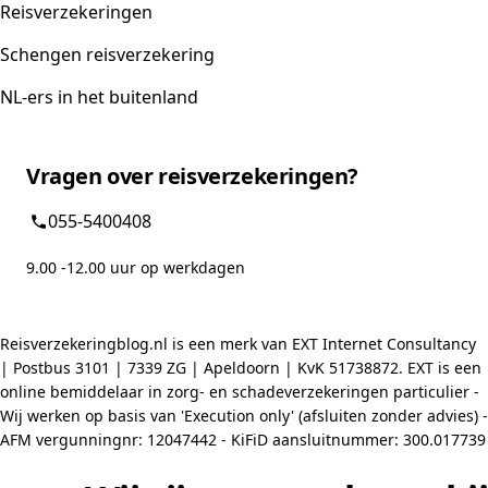
Reisverzekeringen
Schengen reisverzekering
NL-ers in het buitenland
Vragen over reisverzekeringen?
055-5400408
9.00 -12.00 uur op werkdagen
Reisverzekeringblog.nl is een merk van EXT Internet Consultancy
| Postbus 3101 | 7339 ZG | Apeldoorn | KvK 51738872. EXT is een
online bemiddelaar in zorg- en schadeverzekeringen particulier -
Wij werken op basis van 'Execution only' (afsluiten zonder advies) -
AFM vergunningnr: 12047442 - KiFiD aansluitnummer: 300.017739