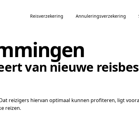
Reisverzekering
Annuleringsverzekering
emmingen
iteert van nieuwe reisb
at reizigers hiervan optimaal kunnen profiteren, ligt voora
e reizen.