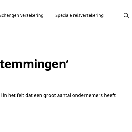
Schengen verzekering
Speciale reisverzekering
estemmingen’
l in het feit dat een groot aantal ondernemers heeft