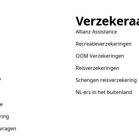
Verzekera
Allianz Assistance
Recreatieverzekeringen
OOM Verzekeringen
Reisverzekeringen
?
Schengen reisverzekering
NL-ers in het buitenland
ce
ring
 vragen