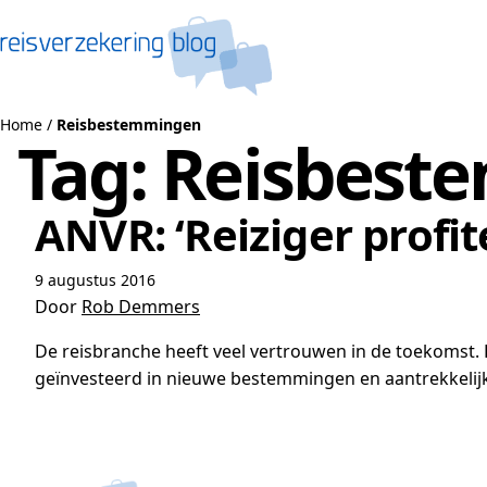
Naar de inhoud
Home
/
Reisbestemmingen
Tag:
Reisbest
ANVR: ‘Reiziger prof
9 augustus 2016
Door
Rob Demmers
De reisbranche heeft veel vertrouwen in de toekomst. D
geïnvesteerd in nieuwe bestemmingen en aantrekkelijk