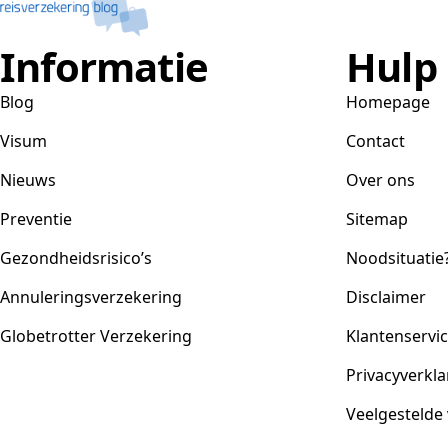
Informatie
Hulp
Blog
Homepage
Visum
Contact
Nieuws
Over ons
Preventie
Sitemap
Gezondheidsrisico’s
Noodsituatie
Annuleringsverzekering
Disclaimer
Globetrotter Verzekering
Klantenservi
Privacyverkla
Veelgestelde