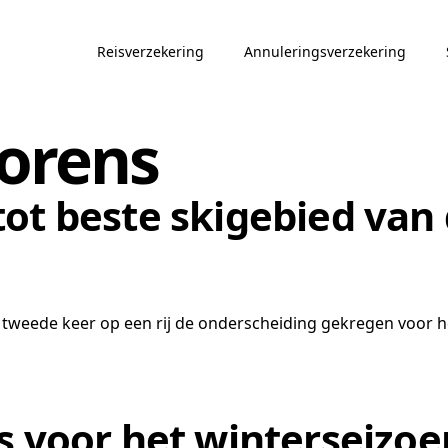
Reisverzekering
Annuleringsverzekering
horens
ot beste skigebied van
weede keer op een rij de onderscheiding gekregen voor het 
s voor het winterseizo