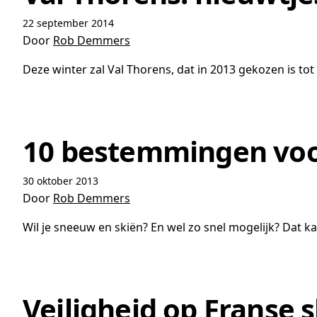
22 september 2014
Door
Rob Demmers
Deze winter zal Val Thorens, dat in 2013 gekozen is tot 
10 bestemmingen voor
30 oktober 2013
Door
Rob Demmers
Wil je sneeuw en skiën? En wel zo snel mogelijk? Dat 
Veiligheid op Franse s