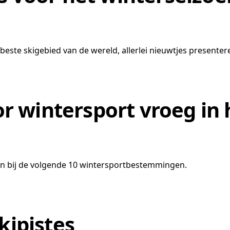
beste skigebied van de wereld, allerlei nieuwtjes presentere
 wintersport vroeg in 
kan bij de volgende 10 wintersportbestemmingen.
kipistes