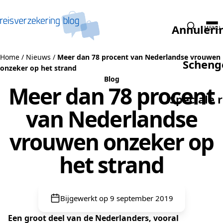
Naar de inhoud
Annuleri
MENU
Home
/
Nieuws
/
Meer dan 78 procent van Nederlandse vrouwen
Scheng
onzeker op het strand
Blog
Meer dan 78 procent
Speciale 
van Nederlandse
vrouwen onzeker op
het strand
Bijgewerkt op 9 september 2019
Een groot deel van de Nederlanders, vooral