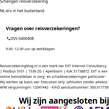
Schengen reisverzekering
NL-ers in het buitenland
Vragen over reisverzekeringen?
055-5400408
9.00 -12.00 uur op werkdagen
Reisverzekeringblog.nl is een merk van EXT Internet Consultancy
| Postbus 3101 | 7339 ZG | Apeldoorn | KvK 51738872. EXT is een
online bemiddelaar in zorg- en schadeverzekeringen particulier -
Wij werken op basis van 'Execution only' (afsluiten zonder advies) -
AFM vergunningnr: 12047442 - KiFiD aansluitnummer: 300.017739
Wij zijn aangesloten bij