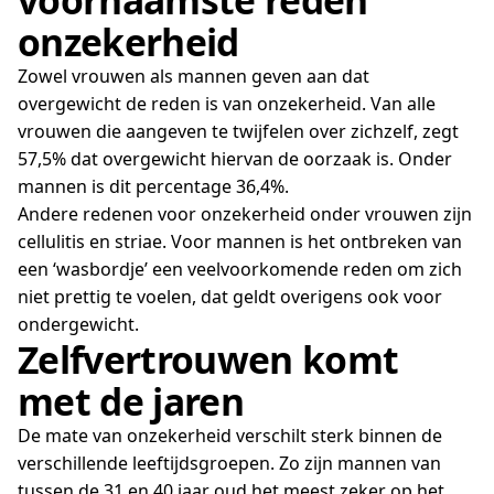
voornaamste reden
onzekerheid
Zowel vrouwen als mannen geven aan dat
overgewicht de reden is van onzekerheid. Van alle
vrouwen die aangeven te twijfelen over zichzelf, zegt
57,5% dat overgewicht hiervan de oorzaak is. Onder
mannen is dit percentage 36,4%.
Andere redenen voor onzekerheid onder vrouwen zijn
cellulitis en striae. Voor mannen is het ontbreken van
een ‘wasbordje’ een veelvoorkomende reden om zich
niet prettig te voelen, dat geldt overigens ook voor
ondergewicht.
Zelfvertrouwen komt
met de jaren
De mate van onzekerheid verschilt sterk binnen de
verschillende leeftijdsgroepen. Zo zijn mannen van
tussen de 31 en 40 jaar oud het meest zeker op het