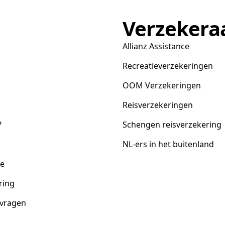
Verzekera
Allianz Assistance
Recreatieverzekeringen
OOM Verzekeringen
Reisverzekeringen
?
Schengen reisverzekering
NL-ers in het buitenland
ce
ring
 vragen