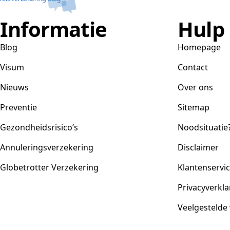
Informatie
Hulp
Blog
Homepage
Visum
Contact
Nieuws
Over ons
Preventie
Sitemap
Gezondheidsrisico’s
Noodsituatie
Annuleringsverzekering
Disclaimer
Globetrotter Verzekering
Klantenservi
Privacyverkla
Veelgestelde