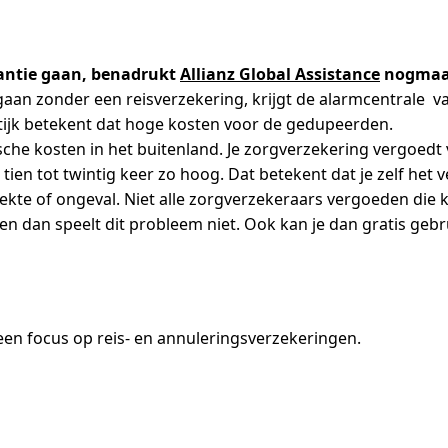
antie gaan, benadrukt
Allianz Global Assistance
nogmaals
aan zonder een reisverzekering, krijgt de alarmcentrale va
ktijk betekent dat hoge kosten voor de gedupeerden.
sche kosten in het buitenland. Je zorgverzekering vergoedt
tien tot twintig keer zo hoog. Dat betekent dat je zelf het 
iekte of ongeval. Niet alle zorgverzekeraars vergoeden die 
ten dan speelt dit probleem niet. Ook kan je dan gratis ge
en focus op reis- en annuleringsverzekeringen.