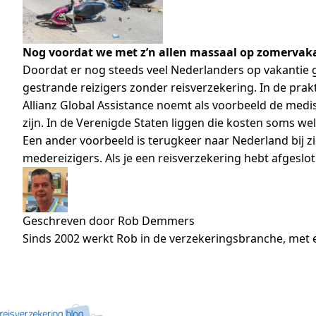
Nog voordat we met z’n allen massaal op zomervak
Doordat er nog steeds veel Nederlanders op vakantie g
gestrande reizigers zonder reisverzekering. In de pra
Allianz Global Assistance noemt als voorbeeld de medi
zijn. In de Verenigde Staten liggen die kosten soms wel 
Een ander voorbeeld is terugkeer naar Nederland bij z
medereizigers. Als je een reisverzekering hebt afgeslo
Geschreven door Rob Demmers
Sinds 2002 werkt Rob in de verzekeringsbranche, met e