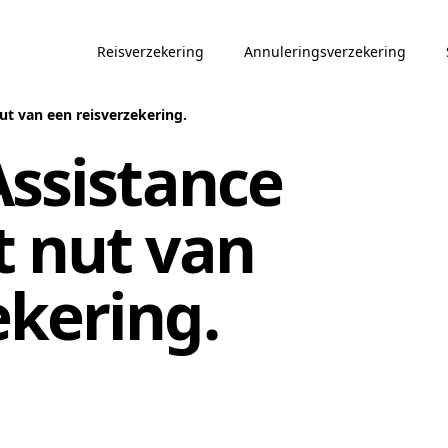
Reisverzekering
Annuleringsverzekering
ut van een reisverzekering.
Assistance
 nut van
ekering.