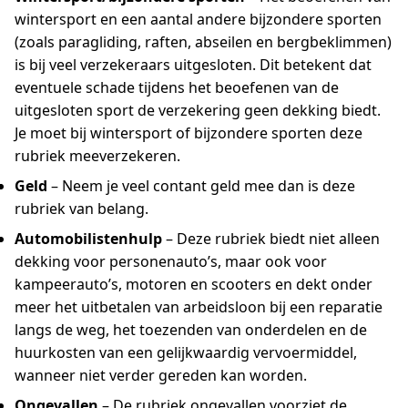
wintersport en een aantal andere bijzondere sporten
(zoals paragliding, raften, abseilen en bergbeklimmen)
is bij veel verzekeraars uitgesloten. Dit betekent dat
eventuele schade tijdens het beoefenen van de
uitgesloten sport de verzekering geen dekking biedt.
Je moet bij wintersport of bijzondere sporten deze
rubriek meeverzekeren.
Geld
– Neem je veel contant geld mee dan is deze
rubriek van belang.
Automobilistenhulp
– Deze rubriek biedt niet alleen
dekking voor personenauto’s, maar ook voor
kampeerauto’s, motoren en scooters en dekt onder
meer het uitbetalen van arbeidsloon bij een reparatie
langs de weg, het toezenden van onderdelen en de
huurkosten van een gelijkwaardig vervoermiddel,
wanneer niet verder gereden kan worden.
Ongevallen
– De rubriek ongevallen voorziet de