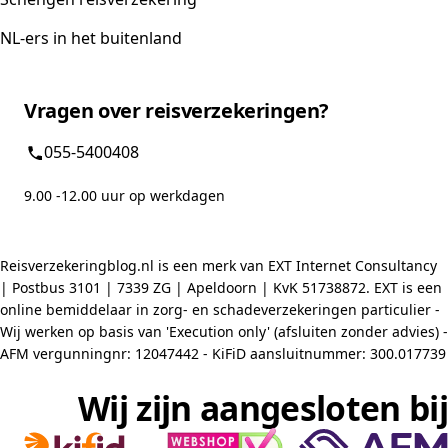
NL-ers in het buitenland
Vragen over reisverzekeringen?
055-5400408
9.00 -12.00 uur op werkdagen
Reisverzekeringblog.nl is een merk van EXT Internet Consultancy
| Postbus 3101 | 7339 ZG | Apeldoorn | KvK 51738872. EXT is een
online bemiddelaar in zorg- en schadeverzekeringen particulier -
Wij werken op basis van 'Execution only' (afsluiten zonder advies) -
AFM vergunningnr: 12047442 - KiFiD aansluitnummer: 300.017739
Wij zijn aangesloten bij