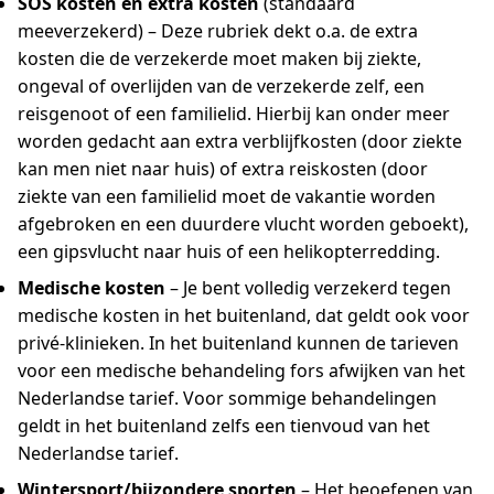
SOS kosten en extra kosten
(standaard
meeverzekerd) – Deze rubriek dekt o.a. de extra
kosten die de verzekerde moet maken bij ziekte,
ongeval of overlijden van de verzekerde zelf, een
reisgenoot of een familielid. Hierbij kan onder meer
worden gedacht aan extra verblijfkosten (door ziekte
kan men niet naar huis) of extra reiskosten (door
ziekte van een familielid moet de vakantie worden
afgebroken en een duurdere vlucht worden geboekt),
een gipsvlucht naar huis of een helikopterredding.
Medische kosten
– Je bent volledig verzekerd tegen
medische kosten in het buitenland, dat geldt ook voor
privé-klinieken. In het buitenland kunnen de tarieven
voor een medische behandeling fors afwijken van het
Nederlandse tarief. Voor sommige behandelingen
geldt in het buitenland zelfs een tienvoud van het
Nederlandse tarief.
Wintersport/bijzondere sporten
– Het beoefenen van