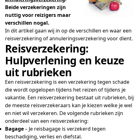
Beide verzekeringen zijn
nuttig voor reizigers maar
verschillen nogal.
In dit artikel gaan wij in op de verschillen en waar een
reisverzekering of annuleringsverzekering voor dient.
Reisverzekering:
Hulpverlening en keuze
uit rubrieken
Een reisverzekering is een verzekering tegen schade
die wordt opgelopen tijdens het reizen of tijdens je
vakantie. Een reisverzekering bestaat uit rubrieken, bij
de meeste reisverzekeraars kan je kiezen welke je wel
en niet wil verzekeren. De volgende rubrieken zijn
onderdeel van een reisverzekering:
Bagage
– Je reisbagage is verzekerd tegen
beschadiging, verlies en diefstal.