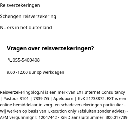
Reisverzekeringen
Schengen reisverzekering
NL-ers in het buitenland
Vragen over reisverzekeringen?
055-5400408
9.00 -12.00 uur op werkdagen
Reisverzekeringblog.nl is een merk van EXT Internet Consultancy
| Postbus 3101 | 7339 ZG | Apeldoorn | KvK 51738872. EXT is een
online bemiddelaar in zorg- en schadeverzekeringen particulier -
Wij werken op basis van 'Execution only' (afsluiten zonder advies) -
AFM vergunningnr: 12047442 - KiFiD aansluitnummer: 300.017739