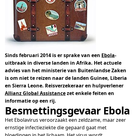
Sinds februari 2014 is er sprake van een
Ebola
-
uitbraak in diverse landen in Afrika. Het actuele
advies van het ministerie van Buitenlandse Zaken
is om niet te reizen naar de landen Guinee, Liberia
en Sierra Leone. Reisverzekeraar en hulpverlener
Allianz Global Assistance
zet enkele feiten en
informatie op een rij.
Besmettingsgevaar Ebola
Het Ebolavirus veroorzaakt een zeldzame, maar zeer
ernstige infectieziekte die gepaard gaat met
bloedingen in het lichaam. Het virus wordt