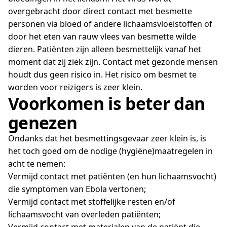
overgebracht door direct contact met besmette
personen via bloed of andere lichaamsvloeistoffen of
door het eten van rauw vlees van besmette wilde
dieren. Patiënten zijn alleen besmettelijk vanaf het
moment dat zij ziek zijn. Contact met gezonde mensen
houdt dus geen risico in. Het risico om besmet te
worden voor reizigers is zeer klein.
Voorkomen is beter dan
genezen
Ondanks dat het besmettingsgevaar zeer klein is, is
het toch goed om de nodige (hygiëne)maatregelen in
acht te nemen:
Vermijd contact met patiënten (en hun lichaamsvocht)
die symptomen van Ebola vertonen;
Vermijd contact met stoffelijke resten en/of
lichaamsvocht van overleden patiënten;
Vermijd contact met materialen van de patiënt die