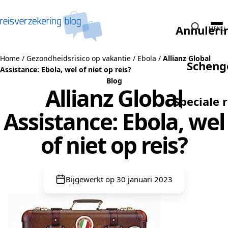
Naar de inhoud
Annuleri
MENU
Home
/
Gezondheidsrisico op vakantie
/
Ebola
/
Allianz Global
Scheng
Assistance: Ebola, wel of niet op reis?
Blog
Allianz Global
Speciale 
Assistance: Ebola, wel
of niet op reis?
Bijgewerkt op 30 januari 2023