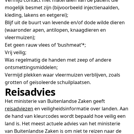
mogelijk besmet zijn (bijvoorbeeld injectienaalden,
kleding, lakens en eetgerei);
Blijf uit de buurt van levende en/of dode wilde dieren
(waaronder apen, antilopen, knaagdieren en
vleermuizen);
Eet geen rauw vlees of ‘bushmeat’*;
Vrij veilig;
Was regelmatig de handen met zeep of andere
ontsmettingsmiddelen;
Vermijd plekken waar vleermuizen verblijven, zoals
grotten of geïsoleerde schuilplaatsen.
Reisadvies
Het ministerie van Buitenlandse Zaken geeft
reisadviezen
en veiligheidsinformatie over landen. Aan
de hand van kleurcodes wordt bepaald hoe veilig een
land is. Het meest actuele advies van het ministerie
van Buitenlandse Zaken is om niet te reizen naar de