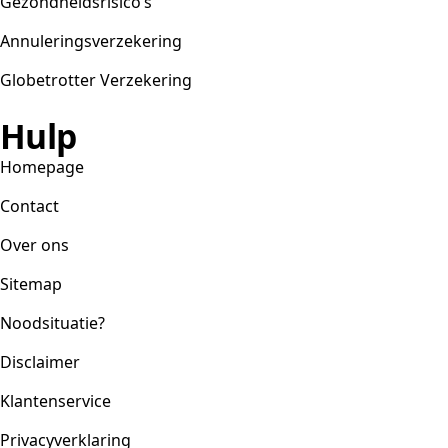
Gezondheidsrisico’s
Annuleringsverzekering
Globetrotter Verzekering
Hulp
Homepage
Contact
Over ons
Sitemap
Noodsituatie?
Disclaimer
Klantenservice
Privacyverklaring