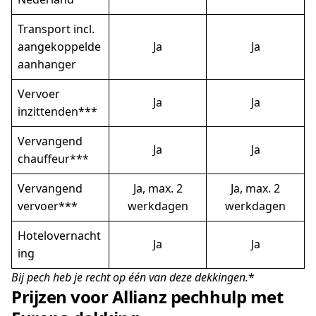
Transport incl.
aangekoppelde
Ja
Ja
aanhanger
Vervoer
Ja
Ja
inzittenden***
Vervangend
Ja
Ja
chauffeur***
Vervangend
Ja, max. 2
Ja, max. 2
vervoer***
werkdagen
werkdagen
Hotelovernacht
Ja
Ja
ing
Bij pech heb je recht op één van deze dekkingen.
*
Prijzen voor Allianz pechhulp met