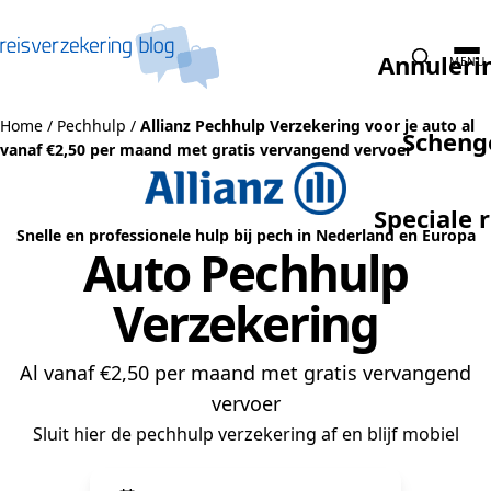
Naar de inhoud
Annuleri
MENU
Home
/
Pechhulp
/
Allianz Pechhulp Verzekering voor je auto al
Scheng
vanaf €2,50 per maand met gratis vervangend vervoer
Speciale 
Snelle en professionele hulp bij pech in Nederland en Europa
Auto Pechhulp
Verzekering
Al vanaf €2,50 per maand met gratis vervangend
vervoer
Sluit hier de pechhulp verzekering af en blijf mobiel