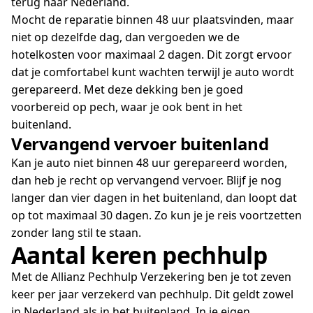
terug naar Nederland.
Mocht de reparatie binnen 48 uur plaatsvinden, maar
niet op dezelfde dag, dan vergoeden we de
hotelkosten voor maximaal 2 dagen. Dit zorgt ervoor
dat je comfortabel kunt wachten terwijl je auto wordt
gerepareerd. Met deze dekking ben je goed
voorbereid op pech, waar je ook bent in het
buitenland.
Vervangend vervoer buitenland
Kan je auto niet binnen 48 uur gerepareerd worden,
dan heb je recht op vervangend vervoer. Blijf je nog
langer dan vier dagen in het buitenland, dan loopt dat
op tot maximaal 30 dagen. Zo kun je je reis voortzetten
zonder lang stil te staan.
Aantal keren pechhulp
Met de Allianz Pechhulp Verzekering ben je tot zeven
keer per jaar verzekerd van pechhulp. Dit geldt zowel
in Nederland als in het buitenland. In je eigen