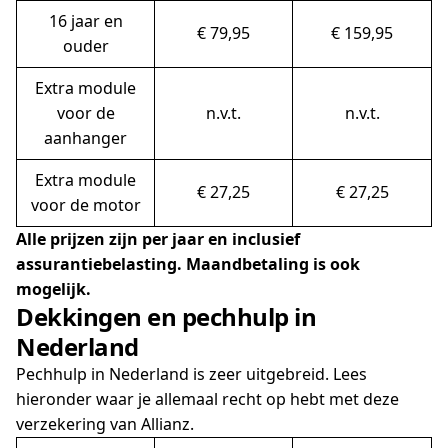
16 jaar en
€ 79,95
€ 159,95
ouder
Extra module
voor de
n.v.t.
n.v.t.
aanhanger
Extra module
€ 27,25
€ 27,25
voor de motor
Alle prijzen zijn per jaar en inclusief
assurantiebelasting. Maandbetaling is ook
mogelijk.
Dekkingen en pechhulp in
Nederland
Pechhulp in Nederland is zeer uitgebreid. Lees
hieronder waar je allemaal recht op hebt met deze
verzekering van Allianz.