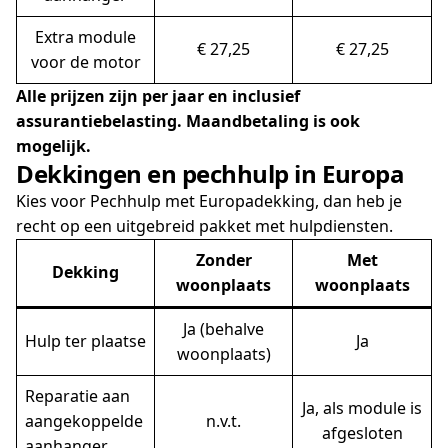
Extra module
€ 27,25
€ 27,25
voor de motor
Alle prijzen zijn per jaar en inclusief
assurantiebelasting. Maandbetaling is ook
mogelijk.
Dekkingen en pechhulp in Europa
Kies voor Pechhulp met Europadekking, dan heb je
recht op een uitgebreid pakket met hulpdiensten.
Zonder
Met
Dekking
woonplaats
woonplaats
Ja (behalve
Hulp ter plaatse
Ja
woonplaats)
Reparatie aan
Ja, als module is
aangekoppelde
n.v.t.
afgesloten
aanhanger