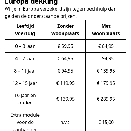
Europa dekking
Wil je in Europa verzekerd zijn tegen pechhulp dan
gelden de onderstaande prijzen.
Leeftijd
Zonder
Met
voertuig
woonplaats
woonplaats
0 – 3 jaar
€ 59,95
€ 84,95
4 – 7 jaar
€ 64,95
€ 94,95
8 – 11 jaar
€ 94,95
€ 139,95
12 – 15 jaar
€ 119,95
€ 179,95
16 jaar en
€ 139,95
€ 289,95
ouder
Extra module
voor de
n.v.t.
€ 15,00
aanhanger