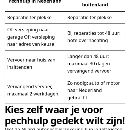
Pechhulp in Nederland
buitenland
Reparatie ter plekke
Reparatie ter plekke
Of: versleping naar
Bij reparaties tot 48 uur:
garage Of: versleping
hotelovernachting
naar adres van keuze
Langer dan 48 uur:
Vervoer naar huis van
maximaal 30 dagen
inzittenden
vervangend vervoer
Zo nodig: auto of motor
Vervangend vervoer,
naar Nederland
maximaal 2 werkdagen
gebracht
Kies zelf waar je voor
pechhulp gedekt wilt zijn!
Met de Allianz autopechverzekering kun je zelf kiezen