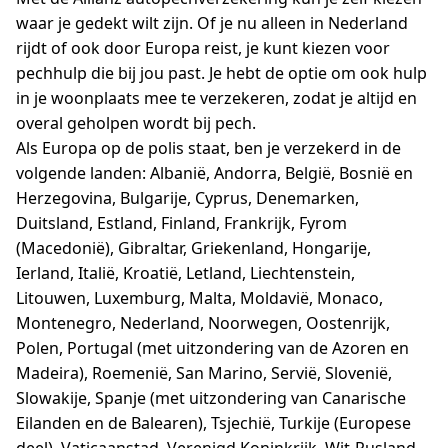
waar je gedekt wilt zijn. Of je nu alleen in Nederland
rijdt of ook door Europa reist, je kunt kiezen voor
pechhulp die bij jou past. Je hebt de optie om ook hulp
in je woonplaats mee te verzekeren, zodat je altijd en
overal geholpen wordt bij pech.
Als Europa op de polis staat, ben je verzekerd in de
volgende landen: Albanië, Andorra, België, Bosnië en
Herzegovina, Bulgarije, Cyprus, Denemarken,
Duitsland, Estland, Finland, Frankrijk, Fyrom
(Macedonië), Gibraltar, Griekenland, Hongarije,
Ierland, Italië, Kroatië, Letland, Liechtenstein,
Litouwen, Luxemburg, Malta, Moldavië, Monaco,
Montenegro, Nederland, Noorwegen, Oostenrijk,
Polen, Portugal (met uitzondering van de Azoren en
Madeira), Roemenië, San Marino, Servië, Slovenië,
Slowakije, Spanje (met uitzondering van Canarische
Eilanden en de Balearen), Tsjechië, Turkije (Europese
deel), Vaticaanstad, Verenigd Koninkrijk, Wit-Rusland,