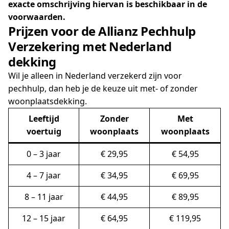
exacte omschrijving hiervan is beschikbaar in de
voorwaarden.
Prijzen voor de Allianz Pechhulp
Verzekering met Nederland
dekking
Wil je alleen in Nederland verzekerd zijn voor
pechhulp, dan heb je de keuze uit met- of zonder
woonplaatsdekking.
Leeftijd
Zonder
Met
voertuig
woonplaats
woonplaats
0 – 3 jaar
€ 29,95
€ 54,95
4 – 7 jaar
€ 34,95
€ 69,95
8 – 11 jaar
€ 44,95
€ 89,95
12 – 15 jaar
€ 64,95
€ 119,95