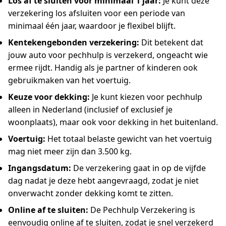
Los af te sluiten voor minimaal 1 jaar:
Je kunt deze
verzekering los afsluiten voor een periode van
minimaal één jaar, waardoor je flexibel blijft.
Kentekengebonden verzekering:
Dit betekent dat
jouw auto voor pechhulp is verzekerd, ongeacht wie
ermee rijdt. Handig als je partner of kinderen ook
gebruikmaken van het voertuig.
Keuze voor dekking:
Je kunt kiezen voor pechhulp
alleen in Nederland (inclusief of exclusief je
woonplaats), maar ook voor dekking in het buitenland.
Voertuig:
Het totaal belaste gewicht van het voertuig
mag niet meer zijn dan 3.500 kg.
Ingangsdatum:
De verzekering gaat in op de vijfde
dag nadat je deze hebt aangevraagd, zodat je niet
onverwacht zonder dekking komt te zitten.
Online af te sluiten:
De Pechhulp Verzekering is
eenvoudig online af te sluiten, zodat je snel verzekerd