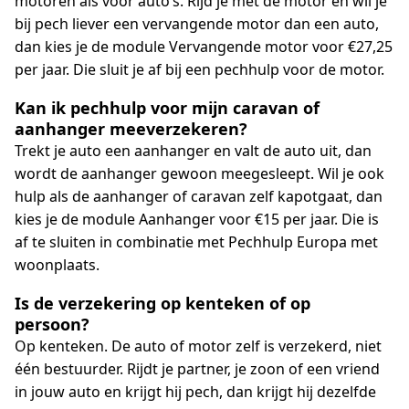
motoren als voor auto’s. Rijd je met de motor en wil je
bij pech liever een vervangende motor dan een auto,
dan kies je de module Vervangende motor voor €27,25
per jaar. Die sluit je af bij een pechhulp voor de motor.
Kan ik pechhulp voor mijn caravan of
aanhanger meeverzekeren?
Trekt je auto een aanhanger en valt de auto uit, dan
wordt de aanhanger gewoon meegesleept. Wil je ook
hulp als de aanhanger of caravan zelf kapotgaat, dan
kies je de module Aanhanger voor €15 per jaar. Die is
af te sluiten in combinatie met Pechhulp Europa met
woonplaats.
Is de verzekering op kenteken of op
persoon?
Op kenteken. De auto of motor zelf is verzekerd, niet
één bestuurder. Rijdt je partner, je zoon of een vriend
in jouw auto en krijgt hij pech, dan krijgt hij dezelfde