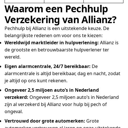
Waarom een Pechhulp
Verzekering van Allianz?
Pechhulp bij Allianz is een uitstekende keuze. De
belangrijkste redenen om voor ons te kiezen:
Wereldwijd marktleider in hulpverlening:
Allianz is
de grootste en betrouwbaarste hulpverlener ter
wereld.
Eigen alarmcentrale, 24/7 bereikbaar:
De
alarmcentrale is altijd bereikbaar, dag en nacht, zodat
je altijd op ons kunt rekenen.
Ongeveer 2,5 miljoen auto’s in Nederland
verzekerd:
Ongeveer 2,5 miljoen auto’s in Nederland
zijn al verzekerd bij Allianz voor hulp bij pech of
ongeval.
Vertrouwd door grote automerken:
Grote
automerken vertrouwen al jaren op onze uitstekende