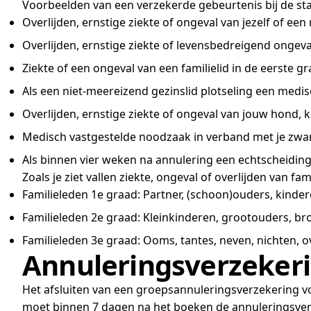
Voorbeelden van een verzekerde gebeurtenis bij de st
Overlijden, ernstige ziekte of ongeval van jezelf of e
Overlijden, ernstige ziekte of levensbedreigend ongeva
Ziekte of een ongeval van een familielid in de eerste gra
Als een niet-meereizend gezinslid plotseling een medi
Overlijden, ernstige ziekte of ongeval van jouw hond, 
Medisch vastgestelde noodzaak in verband met je zw
Als binnen vier weken na annulering een echtscheidi
Zoals je ziet vallen ziekte, ongeval of overlijden van f
Familieleden 1e graad: Partner, (schoon)ouders, kinder
Familieleden 2e graad: Kleinkinderen, grootouders, br
Familieleden 3e graad: Ooms, tantes, neven, nichten, 
Annuleringsverzekerin
Het afsluiten van een groepsannuleringsverzekering voo
moet binnen 7 dagen na het boeken de annuleringsverz