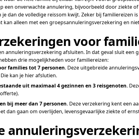
p een onverwachte annulering, bijvoorbeeld door ziekte of o
e dan de volledige reissom kwijt. Zeker bij familiereizen is
t kan alleen met een groepsannuleringsverzekering en niet 
zekeringen voor famili
een annuleringsverzekering afsluiten. In dat geval sluit een
 hebben drie mogelijkheden voor familiereizen:
or families tot 7 personen
. Deze uitgebreide annulerings
ie kan je hier afslutien.
estaande uit maximaal 4 gezinnen en 3 reisgenoten
. Dez
fferte).
zen bij meer dan 7 personen
. Deze verzekering kent een a
et dan gaan om overlijden, levensgevaarlijke ziekte of ern
e annuleringsverzekerin