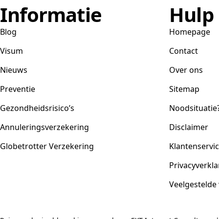
Informatie
Hulp
Blog
Homepage
Visum
Contact
Nieuws
Over ons
Preventie
Sitemap
Gezondheidsrisico’s
Noodsituatie
Annuleringsverzekering
Disclaimer
Globetrotter Verzekering
Klantenservi
Privacyverkla
Veelgestelde