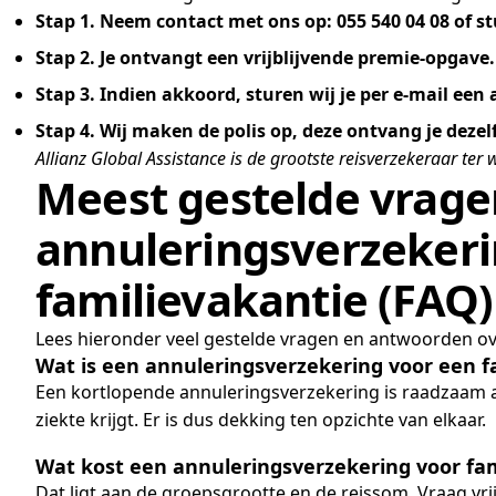
Stap 1. Neem contact met ons op: 055 540 04 08 of s
Stap 2. Je ontvangt een vrijblijvende premie-opgave.
Stap 3. Indien akkoord, sturen wij je per e-mail een
Stap 4. Wij maken de polis op, deze ontvang je dezel
Allianz Global Assistance is de grootste reisverzekeraar ter
Meest gestelde vrage
annuleringsverzekeri
familievakantie (FAQ)
Lees hieronder veel gestelde vragen en antwoorden ov
Wat is een annuleringsverzekering voor een f
Een kortlopende annuleringsverzekering is raadzaam als 
ziekte krijgt. Er is dus dekking ten opzichte van elkaar.
Wat kost een annuleringsverzekering voor fam
Dat ligt aan de groepsgrootte en de reissom. Vraag vrijb