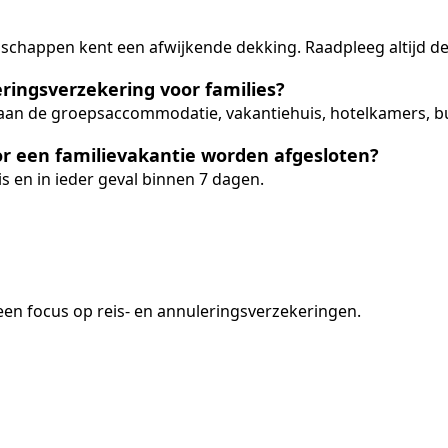
schappen kent een afwijkende dekking. Raadpleeg altijd d
ringsverzekering voor families?
k aan de groepsaccommodatie, vakantiehuis, hotelkamers, bus
r een familievakantie worden afgesloten?
s en in ieder geval binnen 7 dagen.
en focus op reis- en annuleringsverzekeringen.