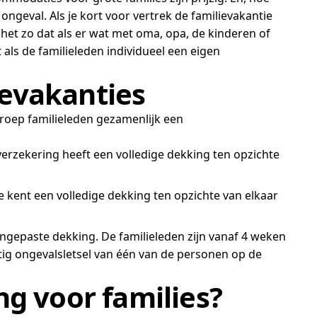
ngeval. Als je kort voor vertrek de familievakantie
 het zo dat als er wat met oma, opa, de kinderen of
als de familieleden individueel een eigen
evakanties
 groep familieleden gezamenlijk een
verzekering heeft een volledige dekking ten opzichte
e kent een volledige dekking ten opzichte van elkaar
angepaste dekking. De familieleden zijn vanaf 4 weken
stig ongevalsletsel van één van de personen op de
g voor families?