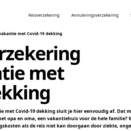
Reisverzekering
Annuleringsverzekering
vakantie met Covid-19 dekking
rzekering
tie met
ekking
e met Covid-19 dekking sluit je hier eenvoudig af. Dat 
et opa en oma, een vakantiehuis voor de hele familie? 
osten als de reis niet kan doorgaan door ziekte, ongeva