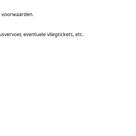
e voorwaarden.
vervoer, eventuele vliegtickets, etc.