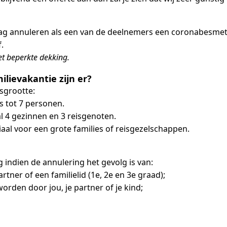
 mag annuleren als een van de deelnemers een coronabesmet
.
t beperkte dekking.
lievakantie zijn er?
sgrootte:
s tot 7 personen.
 4 gezinnen en 3 reisgenoten.
al voor een grote families of reisgezelschappen.
indien de annulering het gevolg is van:
artner of een familielid (1e, 2e en 3e graad);
rden door jou, je partner of je kind;