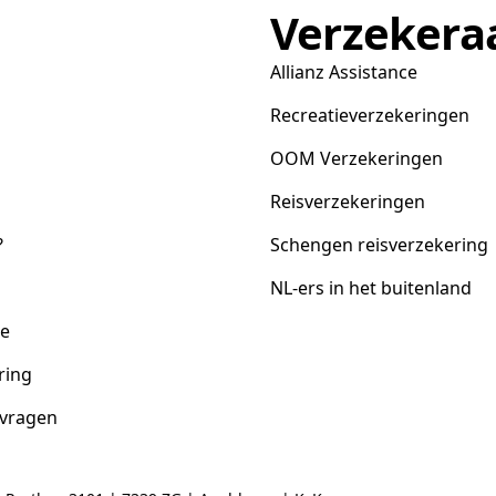
Verzekera
Allianz Assistance
Recreatieverzekeringen
OOM Verzekeringen
Reisverzekeringen
?
Schengen reisverzekering
NL-ers in het buitenland
ce
ring
 vragen