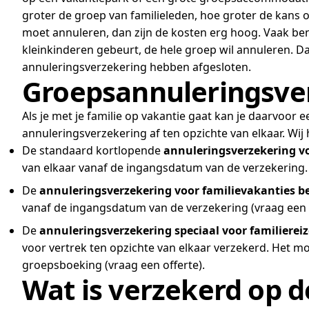
groter de groep van familieleden, hoe groter de kans o
moet annuleren, dan zijn de kosten erg hoog. Vaak ben j
kleinkinderen gebeurt, de hele groep wil annuleren. Da
annuleringsverzekering hebben afgesloten.
Groepsannuleringsver
Als je met je familie op vakantie gaat kan je daarvoor 
annuleringsverzekering af ten opzichte van elkaar. Wij
De standaard kortlopende
annuleringsverzekering vo
van elkaar vanaf de ingangsdatum van de verzekering. D
De
annuleringsverzekering voor familievakanties b
vanaf de ingangsdatum van de verzekering (vraag een o
De
annuleringsverzekering speciaal voor familierei
voor vertrek ten opzichte van elkaar verzekerd. Het mo
groepsboeking (vraag een offerte).
Wat is verzekerd op d