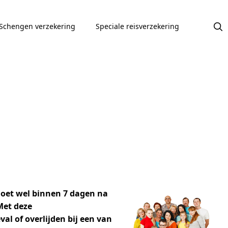
Schengen verzekering
Speciale reisverzekering
moet wel binnen 7 dagen na
Met deze
l of overlijden bij een van