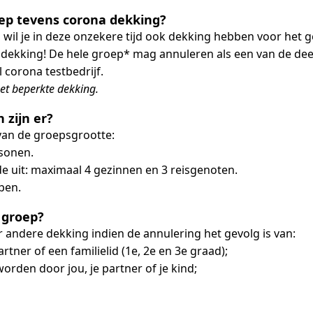
oep tevens corona dekking?
, wil je in deze onzekere tijd ook dekking hebben voor het 
de dekking! De hele groep* mag annuleren als een van de d
 corona testbedrijf.
et beperkte dekking.
 zijn er?
van de groepsgrootte:
rsonen.
e uit: maximaal 4 gezinnen en 3 reisgenoten.
pen.
 groep?
andere dekking indien de annulering het gevolg is van:
artner of een familielid (1e, 2e en 3e graad);
rden door jou, je partner of je kind;