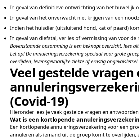
In geval van definitieve ontwrichting van het huwelijk 
In geval van het onverwacht niet krijgen van een noodz
Indien het huisdier (uitsluitend hond, kat of paard) kom
In geval van diefstal, verlies of vermissing van voor d
Bovenstaande opsomming is een beknopt overzicht, lees alt
Let op! De annuleringsverzekering speciaal voor grote groe
overlijden, levensgevaarlijke ziekte of ernstig ongevalslets
Veel gestelde vragen
annuleringsverzekeri
(Covid-19)
Hieronder lees je vaak gestelde vragen en antwoorde
Wat is een kortlopende annuleringsverzekerin
Een kortlopende annuleringsverzekering voor een groepre
annuleren als iemand uit de groep komt te overlijden, ee