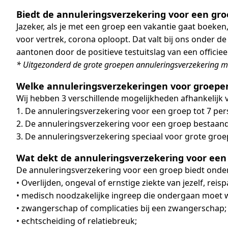
Biedt de annuleringsverzekering voor een gr
Jazeker, als je met een groep een vakantie gaat boeken
voor vertrek, corona oploopt. Dat valt bij ons onder 
aantonen door de positieve testuitslag van een officieel
* Uitgezonderd de grote groepen annuleringsverzekering m
Welke annuleringsverzekeringen voor groepen
Wij hebben 3 verschillende mogelijkheden afhankelijk 
1. De annuleringsverzekering voor een groep tot 7 pe
2. De annuleringsverzekering voor een groep bestaand
3. De annuleringsverzekering speciaal voor grote groe
Wat dekt de annuleringsverzekering voor een
De annuleringsverzekering voor een groep biedt onder 
• Overlijden, ongeval of ernstige ziekte van jezelf, reisp
• medisch noodzakelijke ingreep die ondergaan moet wo
• zwangerschap of complicaties bij een zwangerschap;
• echtscheiding of relatiebreuk;