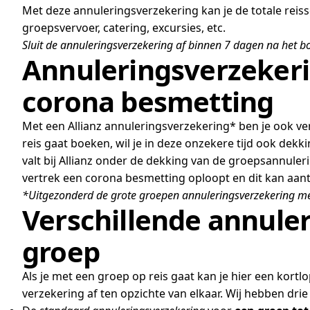
Met deze annuleringsverzekering kan je de totale rei
groepsvervoer, catering, excursies, etc.
Sluit de annuleringsverzekering af binnen 7 dagen na het bo
Annuleringsverzekeri
corona besmetting
Met een Allianz annuleringsverzekering* ben je ook ve
reis gaat boeken, wil je in deze onzekere tijd ook dekk
valt bij Allianz onder de dekking van de groepsannuler
vertrek een corona besmetting oploopt en dit kan aanto
*Uitgezonderd de grote groepen annuleringsverzekering me
Verschillende annule
groep
Als je met een groep op reis gaat kan je hier een kort
verzekering af ten opzichte van elkaar. Wij hebben dr