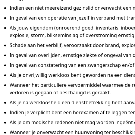
Indien een niet meereizend gezinslid onverwacht een
In geval van een operatie van jezelf in verband met tr
Als jouw eigendom (onroerend goed, inventaris, inboed
explosie, storm, blikseminslag of overstroming ernstig
Schade aan het verblijf, veroorzaakt door brand, explo
In geval van overlijden, ernstige ziekte of ongeval van 
In geval van constatering van een zwangerschap en/of
Als je onvrijwillig werkloos bent geworden na een dien
Wanneer het particuliere vervoermiddel waarmee de re
verloren is gegaan of beschadigd is geraakt.
Als je na werkloosheid een dienstbetrekking hebt aanv
Indien je verplicht bent een herexamen af te leggen ten 
Als je om medische redenen niet mag worden ingeënt en/
Wanneer je onverwacht een huurwoning ter beschikking