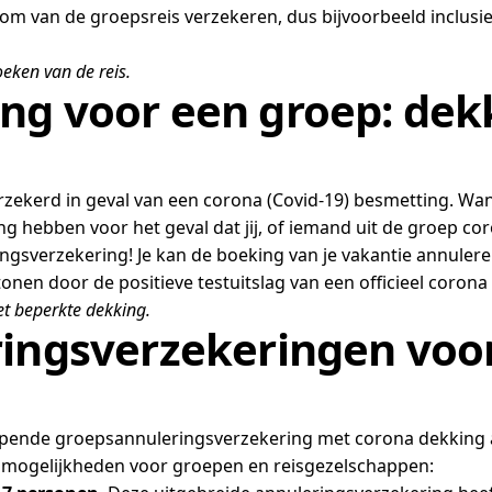
ssom van de groepsreis verzekeren, dus bijvoorbeeld inclu
eken van de reis.
ng voor een groep: dekk
rzekerd in geval van een corona (Covid-19) besmetting. Wan
ing hebben voor het geval dat jij, of iemand uit de groep co
ingsverzekering! Je kan de boeking van je vakantie annulere
nen door de positieve testuitslag van een officieel corona t
t beperkte dekking.
ringsverzekeringen voor
lopende groepsannuleringsverzekering met corona dekking af
ie mogelijkheden voor groepen en reisgezelschappen: