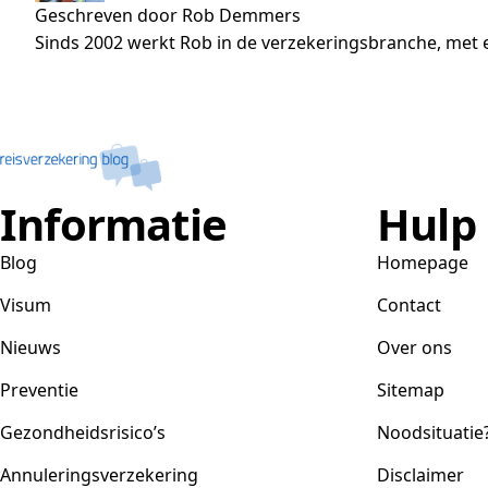
Geschreven door Rob Demmers
Sinds 2002 werkt Rob in de verzekeringsbranche, met e
Informatie
Hulp
Blog
Homepage
Visum
Contact
Nieuws
Over ons
Preventie
Sitemap
Gezondheidsrisico’s
Noodsituatie
Annuleringsverzekering
Disclaimer