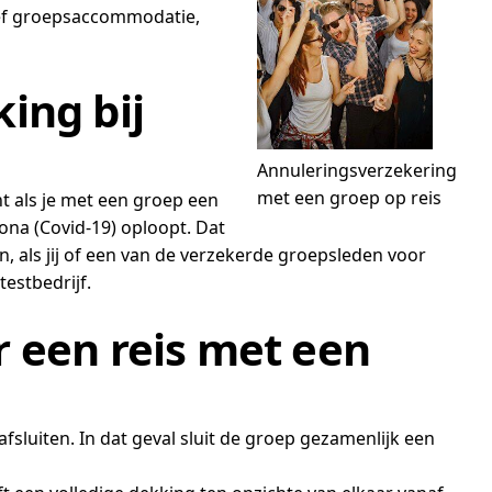
sief groepsaccommodatie,
ing bij
Annuleringsverzekering
met een groep op reis
t als je met een groep een
rona (Covid-19) oploopt. Dat
n, als jij of een van de verzekerde groepsleden voor
estbedrijf.
 een reis met een
sluiten. In dat geval sluit de groep gezamenlijk een