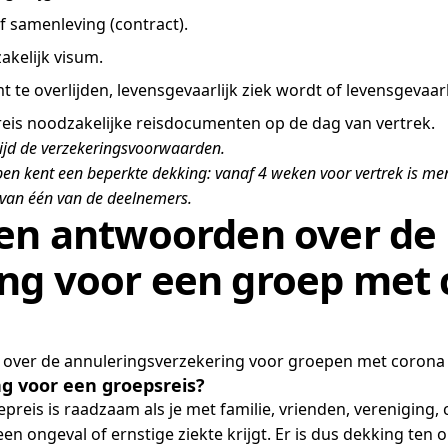
of samenleving (contract).
akelijk visum.
t te overlijden, levensgevaarlijk ziek wordt of levensgevaarl
e reis noodzakelijke reisdocumenten op de dag van vertrek.
ijd de verzekeringsvoorwaarden.
pen kent een beperkte dekking: vanaf 4 weken voor vertrek is m
el van één van de deelnemers.
 en antwoorden over de
ng voor een groep met
n over de annuleringsverzekering voor groepen met corona
g voor een groepsreis?
is is raadzaam als je met familie, vrienden, vereniging, cl
n ongeval of ernstige ziekte krijgt. Er is dus dekking ten o