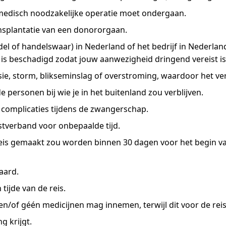
 medisch noodzakelijke operatie moet ondergaan.
ansplantatie van een donororgaan.
el of handelswaar) in Nederland of het bedrijf in Nederlan
 is beschadigd zodat jouw aanwezigheid dringend vereist is
sie, storm, blikseminslag of overstroming, waardoor het ver
de personen bij wie je in het buitenland zou verblijven.
 complicaties tijdens de zwangerschap.
stverband voor onbepaalde tijd.
is gemaakt zou worden binnen 30 dagen voor het begin van
aard.
tijde van de reis.
of géén medicijnen mag innemen, terwijl dit voor de reis v
 krijgt.