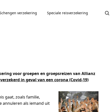
Schengen verzekering
Speciale reisverzekering
kering voor groepen en groepsreizen van Allianz
s
verzekerd in geval van een corona (Covid-19)
is gaat, zoals familie,
ie annuleren als iemand uit