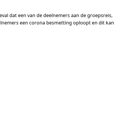
geval dat een van de deelnemers aan de groepsreis,
eelnemers een corona besmetting oploopt en dit kan