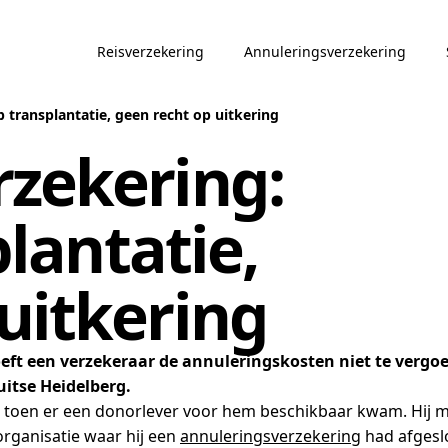
Reisverzekering
Annuleringsverzekering
 transplantatie, geen recht op uitkering
zekering:
lantatie,
uitkering
eft een verzekeraar de annuleringskosten niet te vergo
uitse Heidelberg.
kt, toen er een donorlever voor hem beschikbaar kwam. Hij
organisatie waar hij een
annuleringsverzekering
had afgeslo