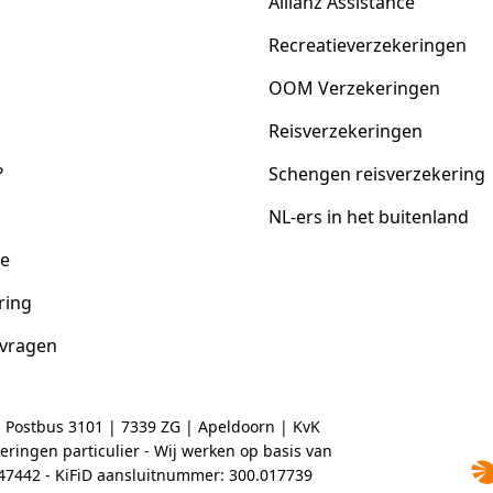
Allianz Assistance
Recreatieverzekeringen
OOM Verzekeringen
Reisverzekeringen
?
Schengen reisverzekering
NL-ers in het buitenland
ce
ring
 vragen
| Postbus 3101 | 7339 ZG | Apeldoorn | KvK
ringen particulier - Wij werken op basis van
2047442 - KiFiD aansluitnummer: 300.017739