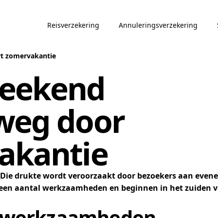
Reisverzekering
Annuleringsverzekering
rt zomervakantie
weekend
weg door
akantie
. Die drukte wordt veroorzaakt door bezoekers aan eve
er een aantal werkzaamheden en beginnen in het zuiden 
gwerkzaamheden