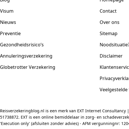
Visum
Contact
Nieuws
Over ons
Preventie
Sitemap
Gezondheidsrisico’s
Noodsituatie
Annuleringsverzekering
Disclaimer
Globetrotter Verzekering
Klantenservi
Privacyverkla
Veelgestelde
Reisverzekeringblog.nl is een merk van EXT Internet Consultancy 
51738872. EXT is een online bemiddelaar in zorg- en schadeverzeke
'Execution only' (afsluiten zonder advies) - AFM vergunningnr: 1