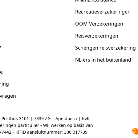
Recreatieverzekeringen
OOM Verzekeringen
Reisverzekeringen
?
Schengen reisverzekering
NL-ers in het buitenland
ce
ring
 vragen
| Postbus 3101 | 7339 ZG | Apeldoorn | KvK
ringen particulier - Wij werken op basis van
2047442 - KiFiD aansluitnummer: 300.017739