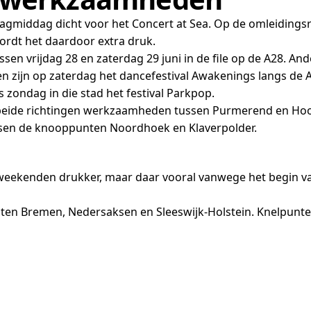
agmiddag dicht voor het Concert at Sea. Op de omleidings
rdt het daardoor extra druk.
en vrijdag 28 en zaterdag 29 juni in de file op de A28. An
 zijn op zaterdag het dancefestival Awakenings langs de A
zondag in die stad het festival Parkpop.
 beide richtingen werkzaamheden tussen Purmerend en Hoo
ssen de knooppunten Noordhoek en Klaverpolder.
eekenden drukker, maar daar vooral vanwege het begin v
aten Bremen, Nedersaksen en Sleeswijk-Holstein. Knelpunten 