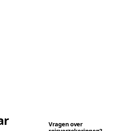
ar
Vragen over
reisverzekeringen?