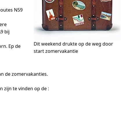
routes N59
dere
9 bij
Dit weekend drukte op de weg door
rn. Ep de
start zomervakantie
an de zomervakanties.
zijn te vinden op de :