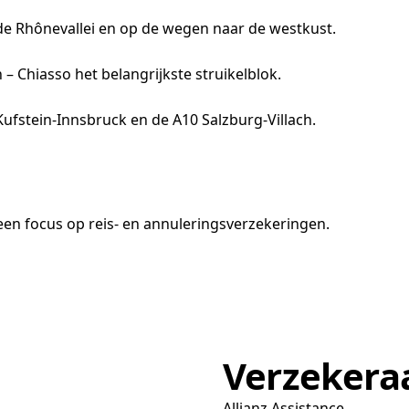
 de Rhônevallei en op de wegen naar de westkust.
 – Chiasso het belangrijkste struikelblok.
 Kufstein-Innsbruck en de A10 Salzburg-Villach.
en focus op reis- en annuleringsverzekeringen.
Verzekera
Allianz Assistance