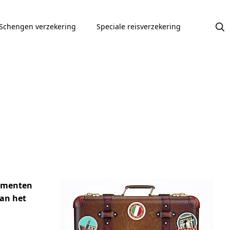
Schengen verzekering
Speciale reisverzekering
nementen
van het