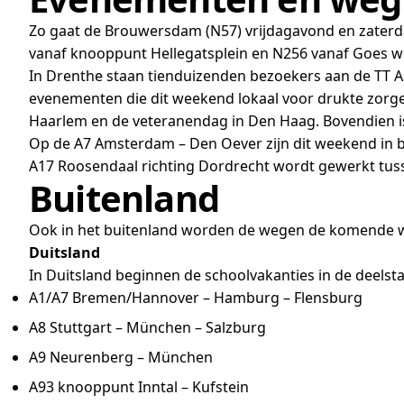
Zo gaat de Brouwersdam (N57) vrijdagavond en zaterd
vanaf knooppunt Hellegatsplein en N256 vanaf Goes wo
In Drenthe staan tienduizenden bezoekers aan de TT Ass
evenementen die dit weekend lokaal voor drukte zorgen
Haarlem en de veteranendag in Den Haag. Bovendien is 
Op de A7 Amsterdam – Den Oever zijn dit weekend in
A17 Roosendaal richting Dordrecht wordt gewerkt tu
Buitenland
Ook in het buitenland worden de wegen de komende w
Duitsland
In Duitsland beginnen de schoolvakanties in de deelst
A1/A7 Bremen/Hannover – Hamburg – Flensburg
A8 Stuttgart – München – Salzburg
A9 Neurenberg – München
A93 knooppunt Inntal – Kufstein