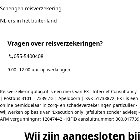
Schengen reisverzekering
NL-ers in het buitenland
Vragen over reisverzekeringen?
055-5400408
9.00 -12.00 uur op werkdagen
Reisverzekeringblog.nl is een merk van EXT Internet Consultancy
| Postbus 3101 | 7339 ZG | Apeldoorn | KvK 51738872. EXT is een
online bemiddelaar in zorg- en schadeverzekeringen particulier -
Wij werken op basis van 'Execution only' (afsluiten zonder advies) -
AFM vergunningnr: 12047442 - KiFiD aansluitnummer: 300.017739
Wij zijn aangesloten bij