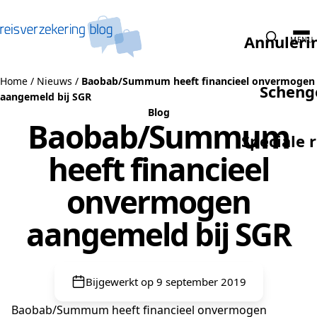
Naar de inhoud
Annuleri
MENU
Home
/
Nieuws
/
Baobab/Summum heeft financieel onvermogen
Scheng
aangemeld bij SGR
Blog
Baobab/Summum
Speciale 
heeft financieel
onvermogen
aangemeld bij SGR
Bijgewerkt op 9 september 2019
Baobab/Summum heeft financieel onvermogen