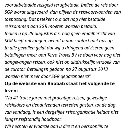
vooruitbetaalde reisgeld terugbetaalt. Indien de reis door
SGR wordt uitgevoerd, dan blijven de reisvoorwaarden van
toepassing. Dat betekent o.a dat nog niet betaalde
reissommen aan SGR moeten worden betaald.
Indien u op 29 augustus a.s. nog geen emailbericht van
SGR heeft ontvangen, neemt u dan contact met ons op.
In alle gevallen geldt dat wij u dringend adviseren geen
betalingen meer aan Terra Travel BV te doen voor nog niet
aangevangen reizen, ook niet op uitdrukkelijk verzoek van
de curator. Betalingen gedaan na 27 augustus 2013
worden niet meer door SGR gegarandeerd”.
Op de website van Baobab staat het volgende te
lezen:
“Na 41 trotse jaren met prachtige reizen, geweldige
reisleiders en tienduizenden tevreden gasten, tot de dag
van vandaag, is een dergelijke reisorganisatie helaas niet
langer zelfstandig houdbaar.
Wij hechten er waarde aan u direct en persoonlijk te