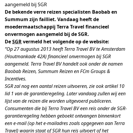
aangemeld bij SGR
De bekende verre reizen specialisten Baobab en
Summum zijn failliet. Vandaag heeft de
moedermaatschappij Terra Travel financieel
onvermogen aangemeld bij de SGR.
De
SGR
vermeld het volgende op de website:
“Op 27 augustus 2013 heeft Terra Travel BV te Amsterdam
(Houtmankade 42A) financieel onvermogen bij SGR
aangemeld. Terra Travel BV handelt ook onder de namen
Baobab Reizen, Summum Reizen en FCm Groups &
Incentives.
SGR zal nog een aantal reizen uitvoeren, zie ook artikel 10
lid 1 van de garantieregeling. Later vandaag zullen wij een
lijst van de reizen die worden uitgevoerd publiceren.
Consumenten die bij Terra Travel BV een reis onder de SGR-
garantieregeling hebben geboekt ontvangen binnenkort
een e-mail (op het e-mailadres zoals opgegeven aan Terra
Travel) waarin staat of SGR hun reis uitvoert of het