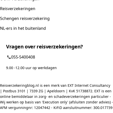
Reisverzekeringen
Schengen reisverzekering
NL-ers in het buitenland
Vragen over reisverzekeringen?
055-5400408
9.00 -12.00 uur op werkdagen
Reisverzekeringblog.nl is een merk van EXT Internet Consultancy
| Postbus 3101 | 7339 ZG | Apeldoorn | KvK 51738872. EXT is een
online bemiddelaar in zorg- en schadeverzekeringen particulier -
Wij werken op basis van 'Execution only' (afsluiten zonder advies) -
AFM vergunningnr: 12047442 - KiFiD aansluitnummer: 300.017739