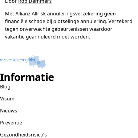
Door
Rob Demmers
Met Allianz Allrisk annuleringsverzekering geen
financiële schade bij plotselinge annulering. Verzekerd
tegen onverwachte gebeurtenissen waardoor
vakantie geannuleerd moet worden.
Informatie
Blog
Visum
Nieuws
Preventie
Gezondheidsrisico’s