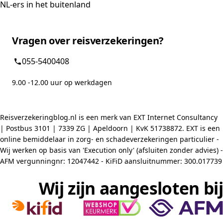
NL-ers in het buitenland
Vragen over reisverzekeringen?
055-5400408
9.00 -12.00 uur op werkdagen
Reisverzekeringblog.nl is een merk van EXT Internet Consultancy
| Postbus 3101 | 7339 ZG | Apeldoorn | KvK 51738872. EXT is een
online bemiddelaar in zorg- en schadeverzekeringen particulier -
Wij werken op basis van 'Execution only' (afsluiten zonder advies) -
AFM vergunningnr: 12047442 - KiFiD aansluitnummer: 300.017739
Wij zijn aangesloten bij