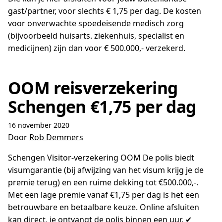
gast/partner, voor slechts € 1,75 per dag. De kosten
voor onverwachte spoedeisende medisch zorg
(bijvoorbeeld huisarts. ziekenhuis, specialist en
medicijnen) zijn dan voor € 500.000,- verzekerd.
OOM reisverzekering
Schengen €1,75 per dag
16 november 2020
Door
Rob Demmers
Schengen Visitor-verzekering OOM De polis biedt
visumgarantie (bij afwijzing van het visum krijg je de
premie terug) en een ruime dekking tot €500.000,-.
Met een lage premie vanaf €1,75 per dag is het een
betrouwbare en betaalbare keuze. Online afsluiten
kan direct, je ontvangt de polis binnen een uur. ✔