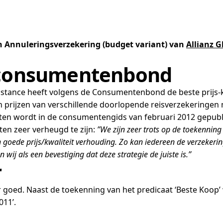
 Annuleringsverzekering (budget variant) van
Allianz G
s consumentenbond
sistance heeft volgens de Consumentenbond de beste prijs-
ijzen van verschillende doorlopende reisverzekeringen met
taten wordt in de consumentengids van februari 2012 gepubl
ten zeer verheugd te zijn:
’’We zijn zeer trots op de toekenning
n goede prijs/kwaliteit verhouding. Zo kan iedereen de verzeker
wij als een bevestiging dat deze strategie de juiste is.’’
r
der goed. Naast de toekenning van het predicaat ‘Beste Koo
011’.