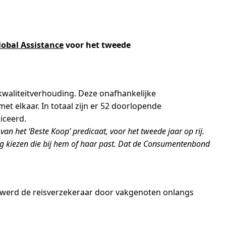
lobal Assistance
voor het tweede
kwaliteitverhouding. Deze onafhankelijke
 elkaar. In totaal zijn er 52 doorlopende
iceerd.
 van het ‘Beste Koop’ predicaat, voor het tweede jaar op rij.
ing kiezen die bij hem of haar past. Dat de Consumentenbond
p’ werd de reisverzekeraar door vakgenoten onlangs