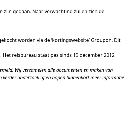
in zijn gegaan. Naar verwachting zullen zich de
 gekocht worden via de ‘kortingswebsite’ Groupon. Dit
O
. Het reisbureau staat pas sinds 19 december 2012
 gemeld. Wij verzamelen alle documenten en maken van
ten verder onderzoek af en hopen binnenkort meer informatie