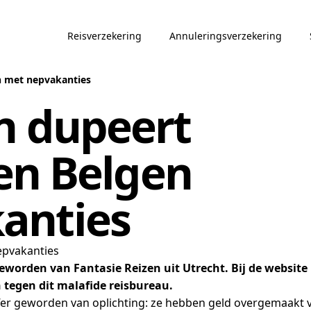
Reisverzekering
Annuleringsverzekering
n met nepvakanties
n dupeert
en Belgen
anties
epvakanties
geworden van Fantasie Reizen uit Utrecht. Bij de websit
tegen dit malafide reisbureau.
offer geworden van oplichting: ze hebben geld overgemaakt 