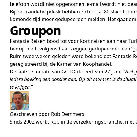
telefoon wordt niet opgenomen, e-mail wordt niet bea
Bij de Fraudehelpdesk hebben zich nu al 80 slachtoffer
komende tijd meer gedupeerden melden. Het gaat om 
Groupon
Fantasie Reizen bood tot voor kort reizen aan naar Tu
bedrijf biedt volgens haar zeggen gedupeerden een ‘ge
Ruim twee weken geleden werd bekend dat Fantasie Rei
geregistreerd bij de Kamer van Koophandel.
De laatste update van GGTO dateert van 27 juni:
“Veel 
iedere boeking een dossier aan. Op dit moment is de situat
te krijgen.”
Geschreven door Rob Demmers
Sinds 2002 werkt Rob in de verzekeringsbranche, met e