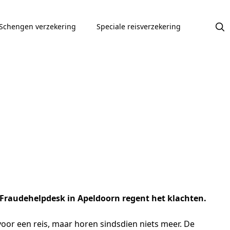
Schengen verzekering
Speciale reisverzekering
e Fraudehelpdesk in Apeldoorn regent het klachten.
voor een reis, maar horen sindsdien niets meer. De