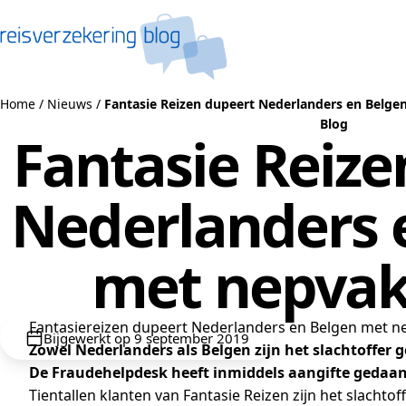
Naar de inhoud
Home
/
Nieuws
/
Fantasie Reizen dupeert Nederlanders en Belge
Blog
Fantasie Reize
Nederlanders 
met nepvak
Fantasiereizen dupeert Nederlanders en Belgen met n
Bijgewerkt op 9 september 2019
Zowel Nederlanders als Belgen zijn het slachtoffer 
De Fraudehelpdesk heeft inmiddels aangifte gedaan 
Tientallen klanten van Fantasie Reizen zijn het slacht