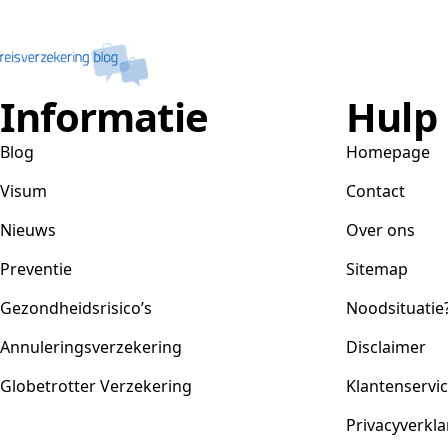
Informatie
Hulp
Blog
Homepage
Visum
Contact
Nieuws
Over ons
Preventie
Sitemap
Gezondheidsrisico’s
Noodsituatie
Annuleringsverzekering
Disclaimer
Globetrotter Verzekering
Klantenservi
Privacyverkla