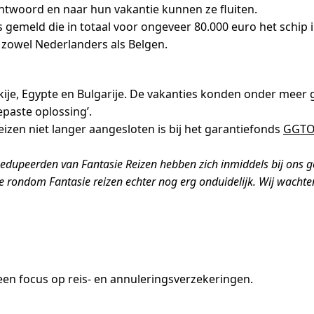
ntwoord en naar hun vakantie kunnen ze fluiten.
s gemeld die in totaal voor ongeveer 80.000 euro het schip 
zowel Nederlanders als Belgen.
rkije, Egypte en Bulgarije. De vakanties konden onder meer
paste oplossing’.
zen niet langer aangesloten is bij het garantiefonds
GGT
gedupeerden van Fantasie Reizen hebben zich inmiddels bij ons
ie rondom Fantasie reizen echter nog erg onduidelijk. Wij wach
en focus op reis- en annuleringsverzekeringen.