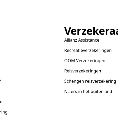
Verzekera
Allianz Assistance
Recreatieverzekeringen
OOM Verzekeringen
Reisverzekeringen
?
Schengen reisverzekering
NL-ers in het buitenland
ce
ring