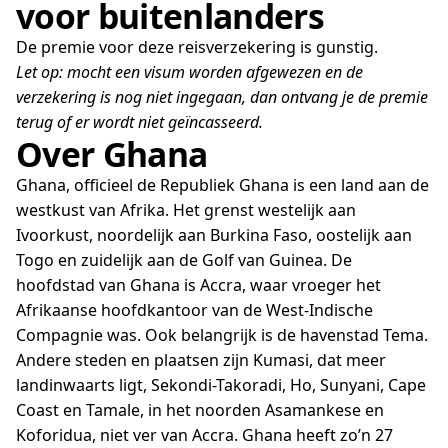
voor buitenlanders
De premie voor deze reisverzekering is gunstig.
Let op: mocht een visum worden afgewezen en de
verzekering is nog niet ingegaan, dan ontvang je de premie
terug of er wordt niet geïncasseerd.
Over Ghana
Ghana, officieel de Republiek Ghana is een land aan de
westkust van Afrika. Het grenst westelijk aan
Ivoorkust, noordelijk aan Burkina Faso, oostelijk aan
Togo en zuidelijk aan de Golf van Guinea. De
hoofdstad van Ghana is Accra, waar vroeger het
Afrikaanse hoofdkantoor van de West-Indische
Compagnie was. Ook belangrijk is de havenstad Tema.
Andere steden en plaatsen zijn Kumasi, dat meer
landinwaarts ligt, Sekondi-Takoradi, Ho, Sunyani, Cape
Coast en Tamale, in het noorden Asamankese en
Koforidua, niet ver van Accra. Ghana heeft zo’n 27