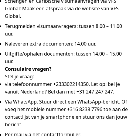
Schengen en Caribische visumaanvragen via VFS
Global: Maak een afspraak via de website van VFS
Global.
Terugmelden visumaanvragers: tussen 8.00 – 11.00
uur.
Naleveren extra documenten: 14.00 uur.
Uitgifte/ophalen documenten: tussen 14.00 – 15.00
uur.
Consulaire vragen?
Stel je vraag:
via telefoonnummer +233302214350. Let op: bel je
vanuit Nederland? Bel dan met +31 247 247 247.
Via WhatsApp. Stuur direct een WhatsApp-bericht. Of
voeg het mobiele nummer +316 8238 7796 toe aan de
contactlijst van je smartphone en stuur ons dan jouw
bericht.
Per mail via het contactformulier.