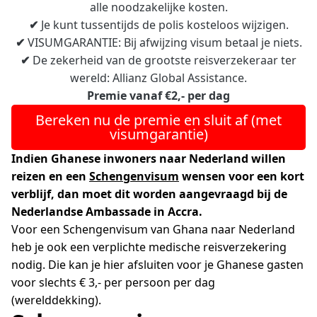
alle noodzakelijke kosten.
✔
Je kunt tussentijds de polis kosteloos wijzigen.
✔
VISUMGARANTIE: Bij afwijzing visum betaal je niets.
✔
De zekerheid van de grootste reisverzekeraar ter
wereld: Allianz Global Assistance.
Premie vanaf €2,- per dag
Bereken nu de premie en sluit af (met
visumgarantie)
Indien Ghanese inwoners naar Nederland willen
reizen en een
Schengenvisum
wensen voor een kort
verblijf, dan moet dit worden aangevraagd bij de
Nederlandse Ambassade in Accra.
Voor een Schengenvisum van Ghana naar Nederland
heb je ook een verplichte medische reisverzekering
nodig. Die kan je hier afsluiten voor je Ghanese gasten
voor slechts € 3,- per persoon per dag
(werelddekking).