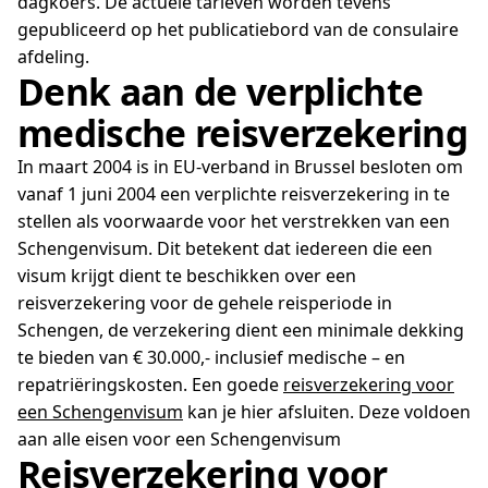
dagkoers. De actuele tarieven worden tevens
gepubliceerd op het publicatiebord van de consulaire
afdeling.
Denk aan de verplichte
medische reisverzekering
In maart 2004 is in EU-verband in Brussel besloten om
vanaf 1 juni 2004 een verplichte reisverzekering in te
stellen als voorwaarde voor het verstrekken van een
Schengenvisum. Dit betekent dat iedereen die een
visum krijgt dient te beschikken over een
reisverzekering voor de gehele reisperiode in
Schengen, de verzekering dient een minimale dekking
te bieden van € 30.000,- inclusief medische – en
repatriëringskosten. Een goede
reisverzekering voor
een Schengenvisum
kan je hier afsluiten. Deze voldoen
aan alle eisen voor een Schengenvisum
Reisverzekering voor