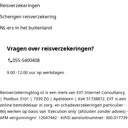
Reisverzekeringen
Schengen reisverzekering
NL-ers in het buitenland
Vragen over reisverzekeringen?
055-5400408
9.00 -12.00 uur op werkdagen
Reisverzekeringblog.nl is een merk van EXT Internet Consultancy
| Postbus 3101 | 7339 ZG | Apeldoorn | KvK 51738872. EXT is een
online bemiddelaar in zorg- en schadeverzekeringen particulier -
Wij werken op basis van 'Execution only' (afsluiten zonder advies) -
AFM vergunningnr: 12047442 - KiFiD aansluitnummer: 300.017739