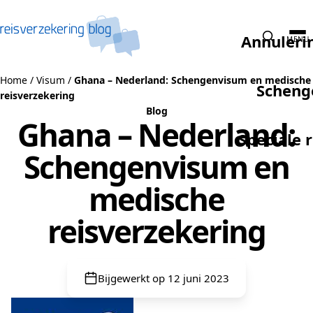
Naar de inhoud
Annuleri
MENU
Home
/
Visum
/
Ghana – Nederland: Schengenvisum en medische
Scheng
reisverzekering
Blog
Ghana – Nederland:
Speciale 
Schengenvisum en
medische
reisverzekering
Bijgewerkt op 12 juni 2023