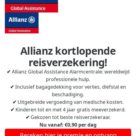
Allianz kortlopende
reisverzekering!
✔
Allianz Global Assistance Alarmcentrale: wereldwijd
professionele hulp.
✔
Inclusief bagagedekking voor verlies, diefstal en
beschadiging.
✔
Uitgebreide vergoeding van medische kosten.
✔
Kinderen tot en met 4 jaar gratis meeverzekerd.
✔
Gekozen tot beste reisverzekeraar.
Nu vanaf: €0,90 per dag
Bereken hier je premie en ontvang