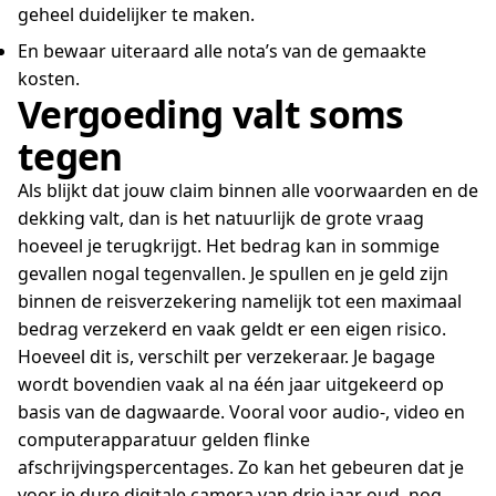
geheel duidelijker te maken.
En bewaar uiteraard alle nota’s van de gemaakte
kosten.
Vergoeding valt soms
tegen
Als blijkt dat jouw claim binnen alle voorwaarden en de
dekking valt, dan is het natuurlijk de grote vraag
hoeveel je terugkrijgt. Het bedrag kan in sommige
gevallen nogal tegenvallen. Je spullen en je geld zijn
binnen de reisverzekering namelijk tot een maximaal
bedrag verzekerd en vaak geldt er een eigen risico.
Hoeveel dit is, verschilt per verzekeraar. Je bagage
wordt bovendien vaak al na één jaar uitgekeerd op
basis van de dagwaarde. Vooral voor audio-, video en
computerapparatuur gelden flinke
afschrijvingspercentages. Zo kan het gebeuren dat je
voor je dure digitale camera van drie jaar oud, nog