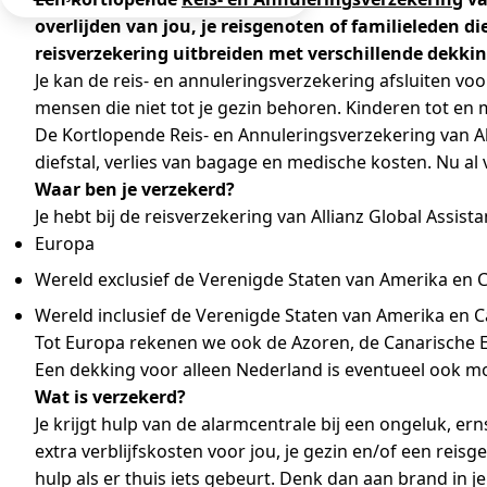
overlijden van jou, je reisgenoten of familieleden di
reisverzekering uitbreiden met verschillende dekkin
Je kan de reis- en annuleringsverzekering afsluiten voor
mensen die niet tot je gezin behoren. Kinderen tot en m
De Kortlopende Reis- en Annuleringsverzekering van Al
diefstal, verlies van bagage en medische kosten. Nu al
Waar ben je verzekerd?
Je hebt bij de reisverzekering van Allianz Global Assis
Europa
Wereld exclusief de Verenigde Staten van Amerika en 
Wereld inclusief de Verenigde Staten van Amerika en 
Tot Europa rekenen we ook de Azoren, de Canarische E
Een dekking voor alleen Nederland is eventueel ook mo
Wat is verzekerd?
Je krijgt hulp van de alarmcentrale bij een ongeluk, ern
extra verblijfskosten voor jou, je gezin en/of een reis
hulp als er thuis iets gebeurt. Denk dan aan brand in je