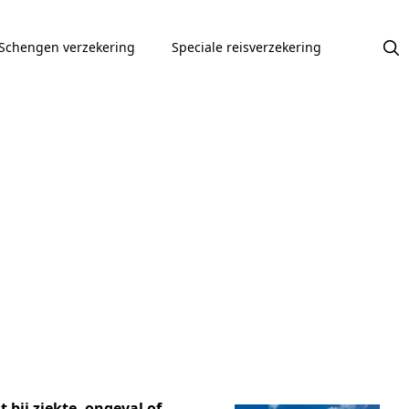
Schengen verzekering
Speciale reisverzekering
t bij ziekte, ongeval of