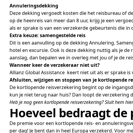
Annuleringsdekking
Deze dekking vergoedt kosten die het reisbureau of de r
op de heenreis van meer dan 8 uur, krijg je een vergoe
als er sprake is van een verzekerde gebeurtenis die i
Extra keuze: samengestelde reis
Dit is een aanvulling op de dekking Annulering. Samenge
hotel en excursie. Ook is deze dekking nuttig als je de 
aanslag, dan bepalen we in overleg met jou of je de rei
Wanneer keer de verzekeraar niet uit?
Allianz Global Assistance keert niet uit als er sprake i
Afsluiten, wijzigen en stoppen van je kortlopende r
De kortlopende reisverzekering begint op de ingangsdat
kun je niet terug naar huis? Dan loopt de verzekering 
Heb je nog geen kortlopende reisverzekering? Sluit hem hie
Hoeveel bedraagt de 
De premie voor een kortlopende reis- en annuleringsver
per dag! Je bent dan in heel Europa verzekerd. Voor m