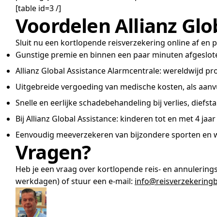
[table id=3 /]
Voordelen Allianz Glo
Sluit nu een kortlopende reisverzekering online af en 
Gunstige premie en binnen een paar minuten afgeslot
Allianz Global Assistance Alarmcentrale: wereldwijd pro
Uitgebreide vergoeding van medische kosten, als aanvu
Snelle en eerlijke schadebehandeling bij verlies, diefst
Bij Allianz Global Assistance: kinderen tot en met 4 jaa
Eenvoudig meeverzekeren van bijzondere sporten en w
Vragen?
Heb je een vraag over kortlopende reis- en annulering
werkdagen) of stuur een e-mail:
info@reisverzekeringb