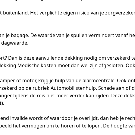
buitenland. Het verplichte eigen risico van je zorgverzeker
 van je bagage. De waarde van je spullen vermindert vanaf
e dagwaarde.
rt? Dan is deze aanvullende dekking nodig om verzekerd te 
 dekking Medische kosten moet dan wel zijn afgesloten. Ook
 camper of motor, krijg je hulp van de alarmcentrale. Ook 
rzekerd op de rubriek Automobilistenhulp. Schade aan of die
er tijdens de reis niet meer verder kan rijden. Deze dekki
).
ijvend invalide wordt of waardoor je overlijdt, dan heb je rec
orbeeld het vermogen om te horen of te lopen. De hoogte van 