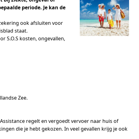
 bepaalde periode. Je kan de
rzekering ook afsluiten voor
sblad staat.
or S.O.S kosten, ongevallen,
llandse Zee.
l Assistance regelt en vergoedt vervoer naar huis of
ngen die je hebt gekozen. In veel gevallen krijg je ook