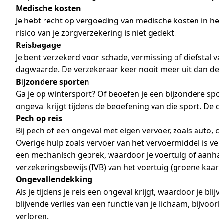
Medische kosten
Je hebt recht op vergoeding van medische kosten in het 
risico van je zorgverzekering is niet gedekt.
Reisbagage
Je bent verzekerd voor schade, vermissing of diefstal
dagwaarde. De verzekeraar keer nooit meer uit dan d
Bijzondere sporten
Ga je op wintersport? Of beoefen je een bijzondere spo
ongeval krijgt tijdens de beoefening van die sport. De
Pech op reis
Bij pech of een ongeval met eigen vervoer, zoals auto,
Overige hulp zoals vervoer van het vervoermiddel is ve
een mechanisch gebrek, waardoor je voertuig of aanhang
verzekeringsbewijs (IVB) van het voertuig (groene kaart
Ongevallendekking
Als je tijdens je reis een ongeval krijgt, waardoor je bl
blijvende verlies van een functie van je lichaam, bijvo
verloren.