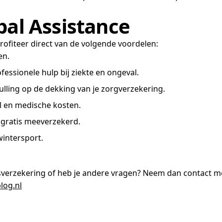
bal Assistance
profiteer direct van de volgende voordelen:
en.
fessionele hulp bij ziekte en ongeval.
lling op de dekking van je zorgverzekering.
al en medische kosten.
r gratis meeverzekerd.
intersport.
sverzekering of heb je andere vragen? Neem dan contact me
log.nl