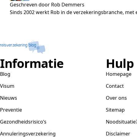
Geschreven door Rob Demmers
Sinds 2002 werkt Rob in de verzekeringsbranche, met e
Informatie
Hulp
Blog
Homepage
Visum
Contact
Nieuws
Over ons
Preventie
Sitemap
Gezondheidsrisico’s
Noodsituatie
Annuleringsverzekering
Disclaimer