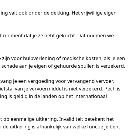
ing valt ook onder de dekking. Het vrijwillige eigen
 het moment dat je ze hebt gekocht. Dat noemen we
zijn voor hulpverlening of medische kosten, als je een
 schade aan je eigen of gehuurde spullen is verzekerd.
ontvang je een vergoeding voor vervangend vervoer.
fstal van je vervoermiddel is niet verzekerd. Pech is
ng is geldig in de landen op het internationaal
ht op eenmalige uitkering. Invaliditeit betekent het
de uitkering is afhankelijk van welke functie je bent