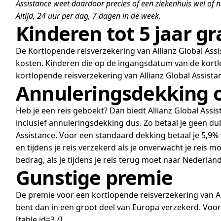
Assistance weet daardoor precies of een ziekenhuis wel of n
Altijd, 24 uur per dag, 7 dagen in de week.
Kinderen tot 5 jaar g
De Kortlopende reisverzekering van Allianz Global Assi
kosten. Kinderen die op de ingangsdatum van de kortlop
kortlopende reisverzekering van Allianz Global Assista
Annuleringsdekking 
Heb je een reis geboekt? Dan biedt Allianz Global Assi
inclusief annuleringsdekking dus. Zo betaal je geen dub
Assistance. Voor een standaard dekking betaal je 5,9
en tijdens je reis verzekerd als je onverwacht je reis 
bedrag, als je tijdens je reis terug moet naar Nederland
Gunstige premie
De premie voor een kortlopende reisverzekering van Alli
bent dan in een groot deel van Europa verzekerd. Voo
[table id=3 /]