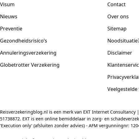
Visum
Contact
Nieuws
Over ons
Preventie
Sitemap
Gezondheidsrisico’s
Noodsituatie
Annuleringsverzekering
Disclaimer
Globetrotter Verzekering
Klantenservi
Privacyverkla
Veelgestelde
Reisverzekeringblog.nl is een merk van EXT Internet Consultancy 
51738872. EXT is een online bemiddelaar in zorg- en schadeverzeke
'Execution only' (afsluiten zonder advies) - AFM vergunningnr: 1