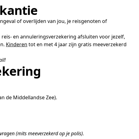
akantie
ngeval of overlijden van jou, je reisgenoten of
 reis- en annuleringsverzekering afsluiten voor jezelf,
en.
Kinderen
tot en met 4 jaar zijn gratis meeverzekerd
il!
ekering
an de Middellandse Zee).
vragen (mits meeverzekerd op je polis).