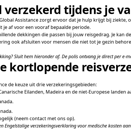
d verzekerd tijdens je v
obal Assistance zorgt ervoor dat je hulp krijgt bij ziekte, o
it je af voor een vooraf bepaalde periode.
chillende dekkingen die passen bij jouw reisgedrag. Je kan de
ering ook afsluiten voor mensen die niet tot je gezin behor
ing? Sluit hem hieronder af. De polis ontvang je direct per e-ma
e kortlopende reisverz
tance de keuze uit drie verzekeringsgebieden:
Canarische Eilanden, Madeira en de niet-Europese landen a
anada.
anada.
gelijk (neem contact met ons op).
 een Engelstalige verzekeringsverklaring voor medische kosten aan