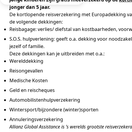
jonger dan 5 jaar.
De kortlopende reisverzekering met Europadekking van A
de volgende dekkingen:
Reisbagage: verlies/ diefstal van kostbaarheden, voor
S.O.S. hulpverlening: geeft o.a. dekking voor noodzakel
jezelf of familie.
Deze dekkingen kan je uitbreiden met o.a.:
Werelddekking
Reisongevallen
Medische Kosten
Geld en reischeques
Automobilistenhulpverzekering
Wintersport/bijzondere (winter)sporten
Annuleringsverzekering
Allianz Global Assistance is ’s werelds grootste reisverzek