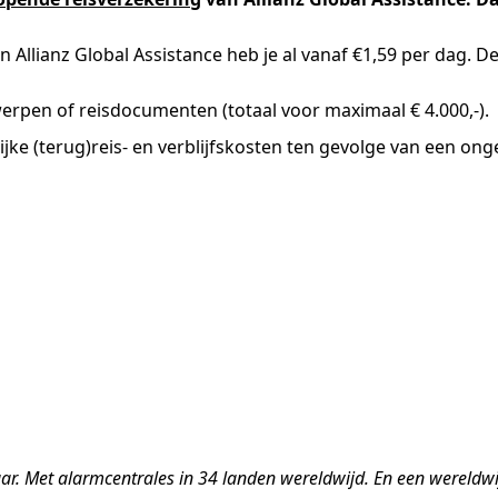
llianz Global Assistance heb je al vanaf €1,59 per dag. De 
werpen of reisdocumenten (totaal voor maximaal € 4.000,-).
ijke (terug)reis- en verblijfskosten ten gevolge van een ong
eraar. Met alarmcentrales in 34 landen wereldwijd. En een wereldw