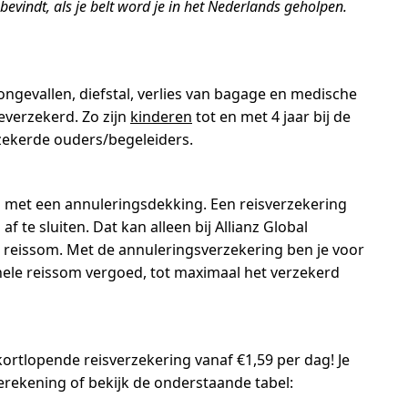
evindt, als je belt word je in het Nederlands geholpen.
ongevallen, diefstal, verlies van bagage en medische
everzekerd. Zo zijn
kinderen
tot en met 4 jaar bij de
rzekerde ouders/begeleiders.
en met een annuleringsdekking. Een reisverzekering
 te sluiten. Dat kan alleen bij Allianz Global
 reissom. Met de annuleringsverzekering ben je voor
e hele reissom vergoed, tot maximaal het verzekerd
kortlopende reisverzekering vanaf €1,59 per dag! Je
rekening of bekijk de onderstaande tabel: