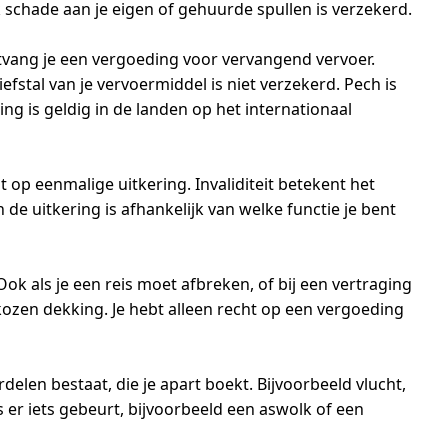
 schade aan je eigen of gehuurde spullen is verzekerd.
ontvang je een vergoeding voor vervangend vervoer.
fstal van je vervoermiddel is niet verzekerd. Pech is
ng is geldig in de landen op het internationaal
ht op eenmalige uitkering. Invaliditeit betekent het
de uitkering is afhankelijk van welke functie je bent
ok als je een reis moet afbreken, of bij een vertraging
kozen dekking. Je hebt alleen recht op een vergoeding
delen bestaat, die je apart boekt. Bijvoorbeeld vlucht,
ls er iets gebeurt, bijvoorbeeld een aswolk of een