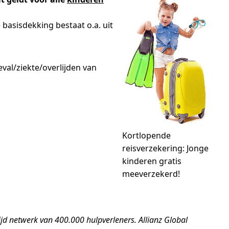
basisdekking bestaat o.a. uit
eval/ziekte/overlijden van
Kortlopende
reisverzekering: Jonge
kinderen gratis
meeverzekerd!
ijd netwerk van 400.000 hulpverleners. Allianz Global