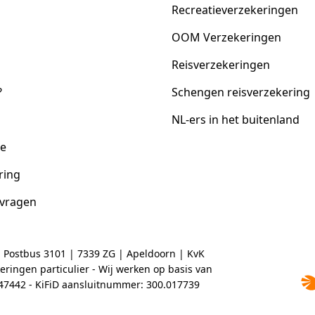
Recreatieverzekeringen
OOM Verzekeringen
Reisverzekeringen
?
Schengen reisverzekering
NL-ers in het buitenland
ce
ring
 vragen
| Postbus 3101 | 7339 ZG | Apeldoorn | KvK
ringen particulier - Wij werken op basis van
2047442 - KiFiD aansluitnummer: 300.017739