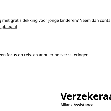
g met gratis dekking voor jonge kinderen? Neem dan contac
ngblog.nl
en focus op reis- en annuleringsverzekeringen.
Verzekera
Allianz Assistance