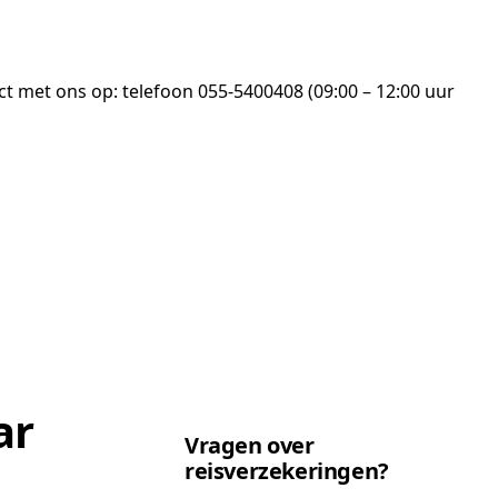
t met ons op: telefoon 055-5400408 (09:00 – 12:00 uur
ar
Vragen over
reisverzekeringen?