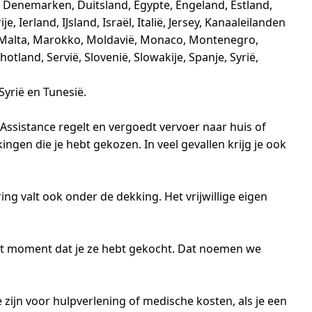
s, Denemarken, Duitsland, Egypte, Engeland, Estland,
 Ierland, IJsland, Israël, Italië, Jersey, Kanaaleilanden
ca, Malta, Marokko, Moldavië, Monaco, Montenegro,
land, Servië, Slovenië, Slowakije, Spanje, Syrië,
yrië en Tunesië.
l Assistance regelt en vergoedt vervoer naar huis of
ngen die je hebt gekozen. In veel gevallen krijg je ook
ing valt ook onder de dekking. Het vrijwillige eigen
 het moment dat je ze hebt gekocht. Dat noemen we
zijn voor hulpverlening of medische kosten, als je een