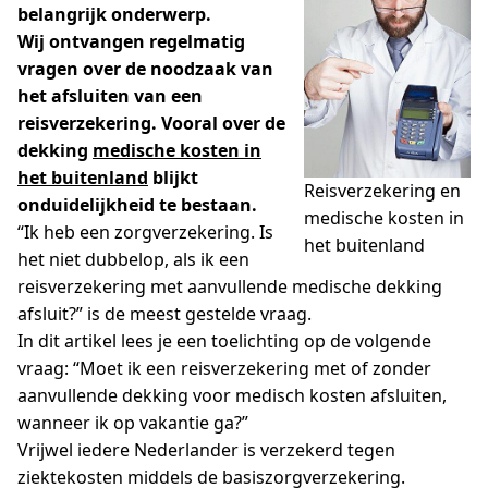
belangrijk onderwerp.
Wij ontvangen regelmatig
vragen over de noodzaak van
het afsluiten van een
reisverzekering. Vooral over de
dekking
medische kosten in
het buitenland
blijkt
Reisverzekering en
onduidelijkheid te bestaan.
medische kosten in
“Ik heb een zorgverzekering. Is
het buitenland
het niet dubbelop, als ik een
reisverzekering met aanvullende medische dekking
afsluit?” is de meest gestelde vraag.
In dit artikel lees je een toelichting op de volgende
vraag: “Moet ik een reisverzekering met of zonder
aanvullende dekking voor medisch kosten afsluiten,
wanneer ik op vakantie ga?”
Vrijwel iedere Nederlander is verzekerd tegen
ziektekosten middels de basiszorgverzekering.