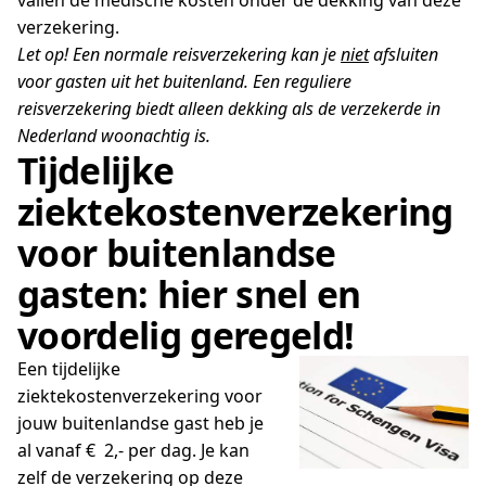
vallen de medische kosten onder de dekking van deze
verzekering.
Let op! Een normale reisverzekering kan je
niet
afsluiten
voor gasten uit het buitenland. Een reguliere
reisverzekering biedt alleen dekking als de verzekerde in
Nederland woonachtig is.
Tijdelijke
ziektekostenverzekering
voor buitenlandse
gasten: hier snel en
voordelig geregeld!
Een tijdelijke
ziektekostenverzekering voor
jouw buitenlandse gast heb je
al vanaf € 2,- per dag. Je kan
zelf de verzekering op deze