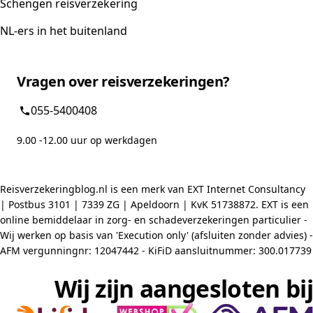
Schengen reisverzekering
NL-ers in het buitenland
Vragen over reisverzekeringen?
055-5400408
9.00 -12.00 uur op werkdagen
Reisverzekeringblog.nl is een merk van EXT Internet Consultancy
| Postbus 3101 | 7339 ZG | Apeldoorn | KvK 51738872. EXT is een
online bemiddelaar in zorg- en schadeverzekeringen particulier -
Wij werken op basis van 'Execution only' (afsluiten zonder advies) -
AFM vergunningnr: 12047442 - KiFiD aansluitnummer: 300.017739
Wij zijn aangesloten bij