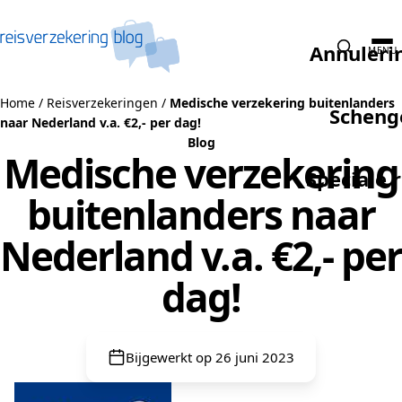
Naar de inhoud
Annuleri
MENU
Home
/
Reisverzekeringen
/
Medische verzekering buitenlanders
Scheng
naar Nederland v.a. €2,- per dag!
Blog
Medische verzekering
Speciale 
buitenlanders naar
Nederland v.a. €2,- per
dag!
Bijgewerkt op 26 juni 2023