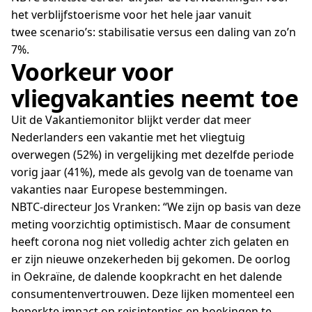
het verblijfstoerisme voor het hele jaar vanuit
twee scenario’s: stabilisatie versus een daling van zo’n
7%.
Voorkeur voor
vliegvakanties neemt toe
Uit de Vakantiemonitor blijkt verder dat meer
Nederlanders een vakantie met het vliegtuig
overwegen (52%) in vergelijking met dezelfde periode
vorig jaar (41%), mede als gevolg van de toename van
vakanties naar Europese bestemmingen.
NBTC-directeur Jos Vranken: “We zijn op basis van deze
meting voorzichtig optimistisch. Maar de consument
heeft corona nog niet volledig achter zich gelaten en
er zijn nieuwe onzekerheden bij gekomen. De oorlog
in Oekraïne, de dalende koopkracht en het dalende
consumentenvertrouwen. Deze lijken momenteel een
beperkte impact op reisintenties en boekingen te