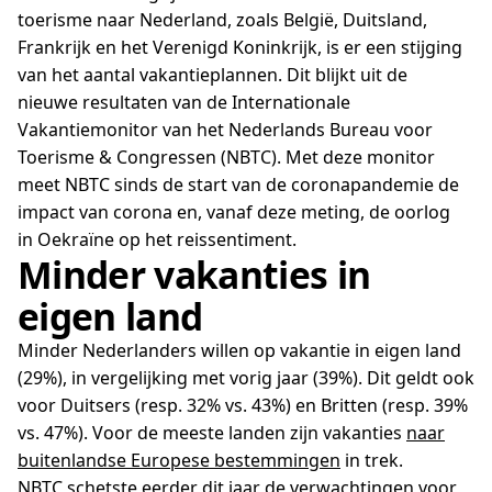
toerisme naar Nederland, zoals België, Duitsland,
Frankrijk en het Verenigd Koninkrijk, is er een stijging
van het aantal vakantieplannen. Dit blijkt uit de
nieuwe resultaten van de Internationale
Vakantiemonitor van het Nederlands Bureau voor
Toerisme & Congressen (NBTC). Met deze monitor
meet NBTC sinds de start van de coronapandemie de
impact van corona en, vanaf deze meting, de oorlog
in Oekraïne op het reissentiment. ​
Minder vakanties in
eigen land
Minder Nederlanders willen op vakantie in eigen land
(29%), in vergelijking met vorig jaar (39%). Dit geldt ook
voor Duitsers (resp. 32% vs. 43%) en Britten (resp. 39%
vs. 47%). Voor de meeste landen zijn vakanties
naar
buitenlandse Europese bestemmingen
in trek.
NBTC schetste eerder dit jaar de verwachtingen voor