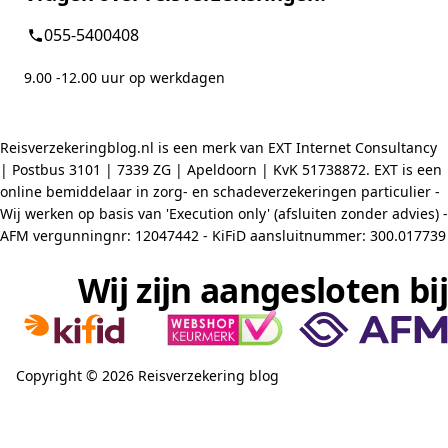
055-5400408
9.00 -12.00 uur op werkdagen
Reisverzekeringblog.nl is een merk van EXT Internet Consultancy
| Postbus 3101 | 7339 ZG | Apeldoorn | KvK 51738872. EXT is een
online bemiddelaar in zorg- en schadeverzekeringen particulier -
Wij werken op basis van 'Execution only' (afsluiten zonder advies) -
AFM vergunningnr: 12047442 - KiFiD aansluitnummer: 300.017739
Wij zijn aangesloten bij
Copyright © 2026 Reisverzekering blog