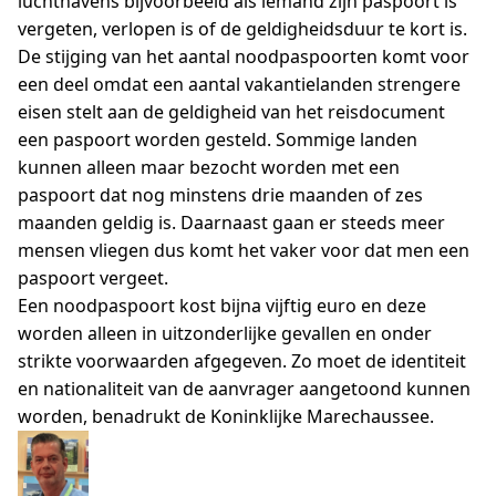
luchthavens bijvoorbeeld als iemand zijn paspoort is
vergeten, verlopen is of de geldigheidsduur te kort is.
De stijging van het aantal noodpaspoorten komt voor
een deel omdat een aantal vakantielanden strengere
eisen stelt aan de geldigheid van het reisdocument
een paspoort worden gesteld. Sommige landen
kunnen alleen maar bezocht worden met een
paspoort dat nog minstens drie maanden of zes
maanden geldig is. Daarnaast gaan er steeds meer
mensen vliegen dus komt het vaker voor dat men een
paspoort vergeet.
Een noodpaspoort kost bijna vijftig euro en deze
worden alleen in uitzonderlijke gevallen en onder
strikte voorwaarden afgegeven. Zo moet de identiteit
en nationaliteit van de aanvrager aangetoond kunnen
worden, benadrukt de Koninklijke Marechaussee.