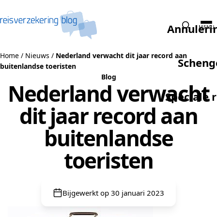
Naar de inhoud
Annuleri
MENU
Home
/
Nieuws
/
Nederland verwacht dit jaar record aan
Scheng
buitenlandse toeristen
Blog
Nederland verwacht
Speciale 
dit jaar record aan
buitenlandse
toeristen
Bijgewerkt op 30 januari 2023