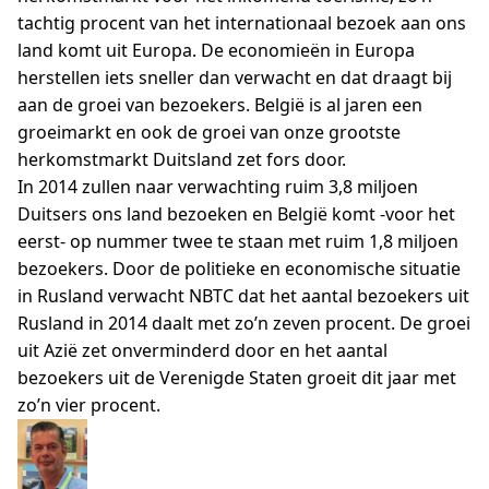
tachtig procent van het internationaal bezoek aan ons
land komt uit Europa. De economieën in Europa
herstellen iets sneller dan verwacht en dat draagt bij
aan de groei van bezoekers. België is al jaren een
groeimarkt en ook de groei van onze grootste
herkomstmarkt Duitsland zet fors door.
In 2014 zullen naar verwachting ruim 3,8 miljoen
Duitsers ons land bezoeken en België komt -voor het
eerst- op nummer twee te staan met ruim 1,8 miljoen
bezoekers. Door de politieke en economische situatie
in Rusland verwacht NBTC dat het aantal bezoekers uit
Rusland in 2014 daalt met zo’n zeven procent. De groei
uit Azië zet onverminderd door en het aantal
bezoekers uit de Verenigde Staten groeit dit jaar met
zo’n vier procent.