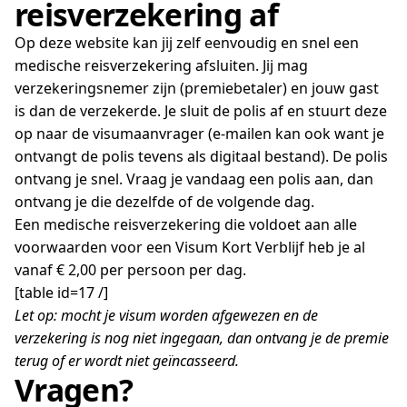
reisverzekering af
Op deze website kan jij zelf eenvoudig en snel een
medische reisverzekering afsluiten. Jij mag
verzekeringsnemer zijn (premiebetaler) en jouw gast
is dan de verzekerde. Je sluit de polis af en stuurt deze
op naar de visumaanvrager (e-mailen kan ook want je
ontvangt de polis tevens als digitaal bestand). De polis
ontvang je snel. Vraag je vandaag een polis aan, dan
ontvang je die dezelfde of de volgende dag.
Een medische reisverzekering die voldoet aan alle
voorwaarden voor een Visum Kort Verblijf heb je al
vanaf € 2,00 per persoon per dag.
[table id=17 /]
Let op: mocht je visum worden afgewezen en de
verzekering is nog niet ingegaan, dan ontvang je de premie
terug of er wordt niet geïncasseerd.
Vragen?