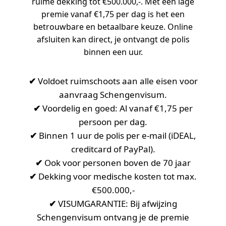
ruime dekking tot €500.000,-. Met een lage
premie vanaf €1,75 per dag is het een
betrouwbare en betaalbare keuze. Online
afsluiten kan direct, je ontvangt de polis
binnen een uur.
✔
Voldoet ruimschoots aan alle eisen voor
aanvraag Schengenvisum.
✔
Voordelig en goed: Al vanaf €1,75 per
persoon per dag.
✔
Binnen 1 uur de polis per e-mail (iDEAL,
creditcard of PayPal).
✔
Ook voor personen boven de 70 jaar
✔
Dekking voor medische kosten tot max.
€500.000,-
✔
VISUMGARANTIE: Bij afwijzing
Schengenvisum ontvang je de premie