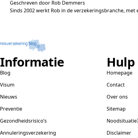
Geschreven door Rob Demmers
Sinds 2002 werkt Rob in de verzekeringsbranche, met e
Informatie
Hulp
Blog
Homepage
Visum
Contact
Nieuws
Over ons
Preventie
Sitemap
Gezondheidsrisico’s
Noodsituatie
Annuleringsverzekering
Disclaimer