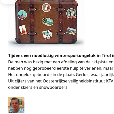
Tijdens een noodlottig wintersportongeluk in Tirol
De man was bezig met een afdeling van de ski-piste e
hebben nog geprobeerd eerste hulp te verlenen, maar 
Het ongeluk gebeurde in de plaats Gerlos, waar jaarli
Uit cijfers van het Oostenrijkse veiligheidsinstituut K
onder skiërs en snowboarders.