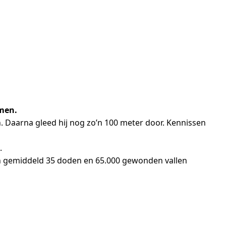
omen.
 Daarna gleed hij nog zo’n 100 meter door. Kennissen
.
izoen gemiddeld 35 doden en 65.000 gewonden vallen