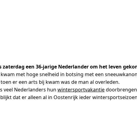
 is zaterdag een 36-jarige Nederlander om het leven gek
n kwam met hoge snelheid in botsing met een sneeuwkanon.
toen er een arts bij kwam was de man al overleden.
jks veel Nederlanders hun
wintersportvakantie
doorbrengen
FV blijkt dat er alleen al in Oostenrijk ieder wintersportse