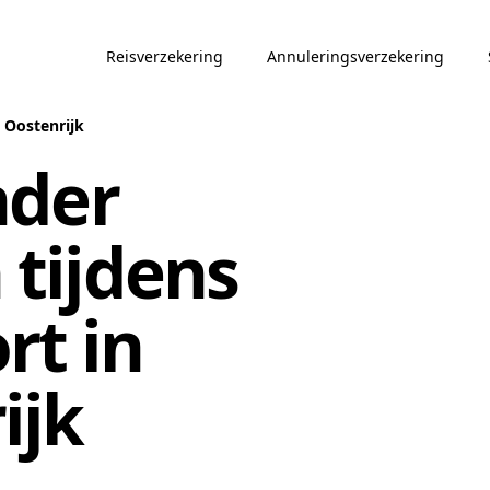
Reisverzekering
Annuleringsverzekering
 Oostenrijk
nder
tijdens
rt in
ijk