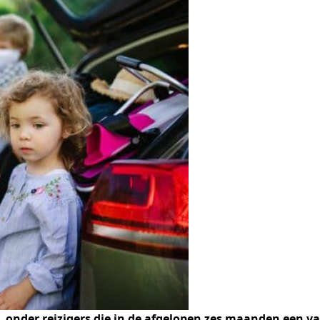
 onder reizigers die in de afgelopen zes maanden een va