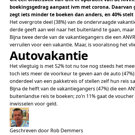
boekingsgedrag aanpast ivm met corona. Daarvan g
zegt iets minder te boeken dan anders, en 40% stelt
Het overgrote deel (38%) van de ondervraagde vakanti
derde geeft aan wel naar het buitenland te gaan, maar ie
Bijna twee derde van de vakantiegangers die een ANVR-
verruilen voor een vakantie. Maar, is vooralsnog het 
Autovakantie
Het vliegtuig is met 52% tot nu toe nog steeds het m
toch iets meer de voorkeur te geven aan de auto (47%) 
onderdeel van een pakketreis of stellen zelf hun reis
Bijna de helft van de vakantiegangers (47%) die een 
buitenlandse reis te boeken; zo’n 11% gaat de voucher 
inwisselen voor geld.
Geschreven door Rob Demmers