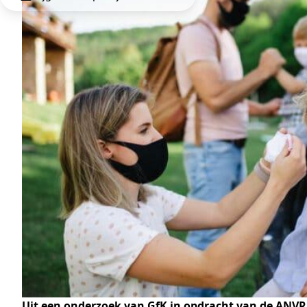
Uit een onderzoek van GfK in opdracht van de ANVR,