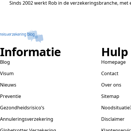
Sinds 2002 werkt Rob in de verzekeringsbranche, met e
Informatie
Hulp
Blog
Homepage
Visum
Contact
Nieuws
Over ons
Preventie
Sitemap
Gezondheidsrisico’s
Noodsituatie
Annuleringsverzekering
Disclaimer
Globetrotter Verzekering
Klantenservi