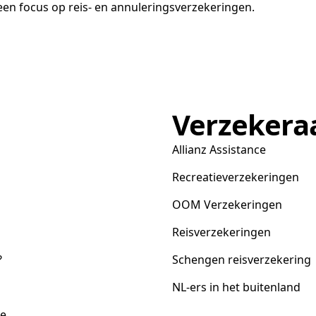
en focus op reis- en annuleringsverzekeringen.
Verzekera
Allianz Assistance
Recreatieverzekeringen
OOM Verzekeringen
Reisverzekeringen
?
Schengen reisverzekering
NL-ers in het buitenland
ce