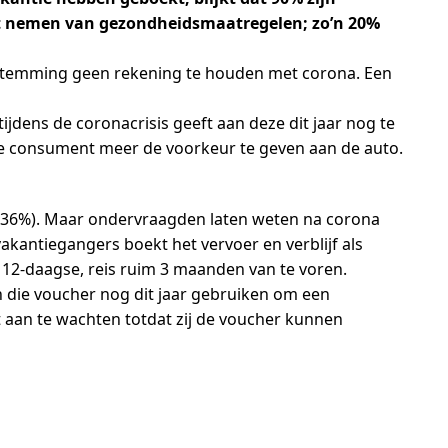
et nemen van gezondheidsmaatregelen; zo’n 20%
bestemming geen rekening te houden met corona. Een
dens de coronacrisis geeft aan deze dit jaar nog te
t de consument meer de voorkeur te geven aan de auto.
o (36%). Maar ondervraagden laten weten na corona
akantiegangers boekt het vervoer en verblijf als
 12-daagse, reis ruim 3 maanden van te voren.
 die voucher nog dit jaar gebruiken om een
t aan te wachten totdat zij de voucher kunnen