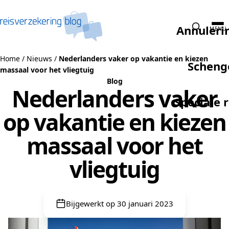
Naar de inhoud
Annuleri
MENU
Home
/
Nieuws
/
Nederlanders vaker op vakantie en kiezen
Scheng
massaal voor het vliegtuig
Blog
Nederlanders vaker
Speciale 
op vakantie en kiezen
massaal voor het
vliegtuig
Bijgewerkt op 30 januari 2023